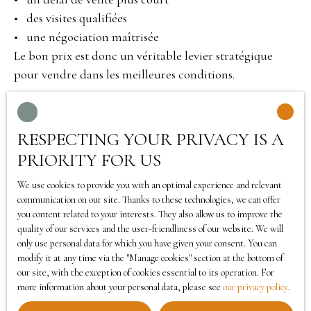
des visites qualifiées
une négociation maîtrisée
Le bon prix est donc un véritable levier stratégique
pour vendre dans les meilleures conditions.
RESPECTING YOUR PRIVACY IS A
PRIORITY FOR US
We use cookies to provide you with an optimal experience and relevant
communication on our site. Thanks to these technologies, we can offer
you content related to your interests. They also allow us to improve the
quality of our services and the user-friendliness of our website. We will
only use personal data for which you have given your consent. You can
modify it at any time via the ″Manage cookies″ section at the bottom of
our site, with the exception of cookies essential to its operation. For
more information about your personal data, please see
our privacy policy
.