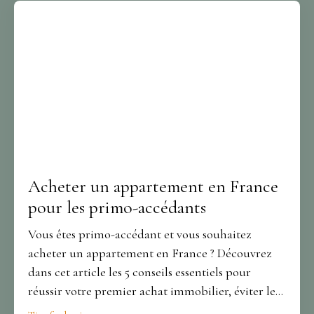
Acheter un appartement en France
pour les primo-accédants
Vous êtes primo-accédant et vous souhaitez
acheter un appartement en France ? Découvrez
dans cet article les 5 conseils essentiels pour
réussir votre premier achat immobilier, éviter les
pièges courants et avancer sereinement grâce à