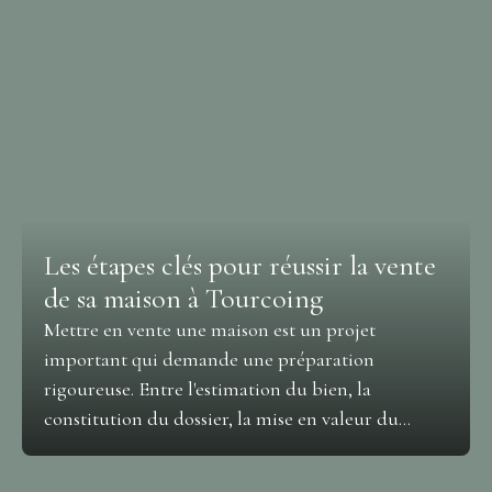
Les étapes clés pour réussir la vente
de sa maison à Tourcoing
Mettre en vente une maison est un projet
important qui demande une préparation
rigoureuse. Entre l'estimation du bien, la
constitution du dossier, la mise en valeur du
logement et les négociations avec les acquéreurs,
plusieurs étapes conditionnent le succès de la