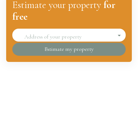
Estimate your property
for
free
Address of your property
Estimate my property