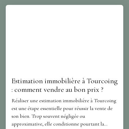
acquéreurs, ils y trouvent un marché encore
attractif avec un fort potentiel d’évolution.
Estimation immobilière à Tourcoing
: comment vendre au bon prix ?
Réaliser une estimation immobilière à Tourcoing
est une étape essentielle pour réussir la vente de
son bien. Trop souvent négligée ou
approximative, elle conditionne pourtant la