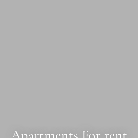
Apartments For rent