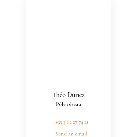
Théo Duriez
Pôle réseau
+33 3 62 27 74 21
Send an email