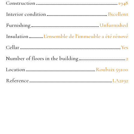
Construction
1948
Interior condition
Excellent
Furnishing
Unfurnished
Insulation
L'ensemble de l'immeuble a été rénové
Cellar
Yes
Number of floors in the building
2
Location
Roubaix 59100
Reference
LA2192