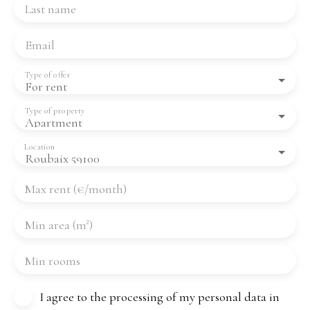
Last name
Email
Type of offer
For rent
Type of property
Apartment
Location
Roubaix 59100
Max rent (€/month)
Min area (m²)
Min rooms
I agree to the processing of my personal data in