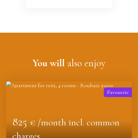
You will
also enjoy
Favourite
825
€ /month incl. common
charges