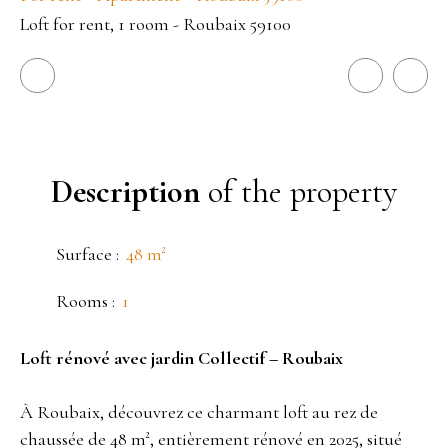
Loft for rent, 1 room - Roubaix 59100
Description
of the property
Surface
:
48
m²
Rooms
:
1
Loft rénové avec jardin Collectif – Roubaix
À Roubaix, découvrez ce charmant loft au rez de
chaussée de 48 m², entièrement rénové en 2025, situé