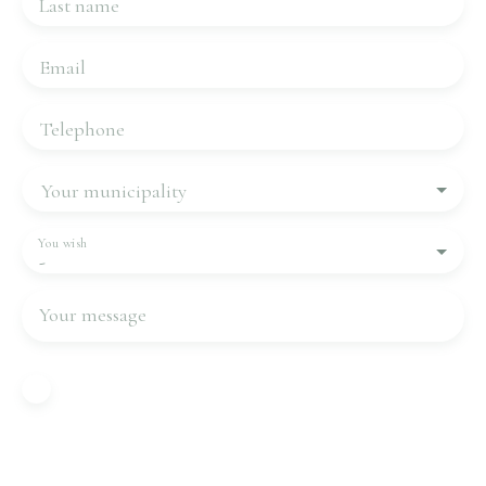
Last name
Email
Telephone
Your municipality
You wish
-
Your message
I agree to the processing of my personal data in
accordance with GDPR. If you do not wish to be
the subject of commercial prospecting by
telephone, you can register free of charge on the