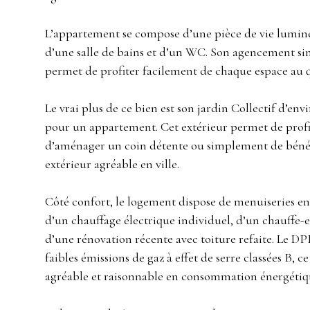
L’appartement se compose d’une pièce de vie lumin
d’une salle de bains et d’un WC. Son agencement si
permet de profiter facilement de chaque espace au 
Le vrai plus de ce bien est son jardin Collectif d’env
pour un appartement. Cet extérieur permet de profi
d’aménager un coin détente ou simplement de bénéf
extérieur agréable en ville.
Côté confort, le logement dispose de menuiseries e
d’un chauffage électrique individuel, d’un chauffe-e
d’une rénovation récente avec toiture refaite. Le DPE
faibles émissions de gaz à effet de serre classées B, 
agréable et raisonnable en consommation énergétiq