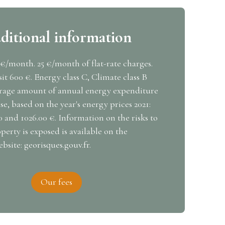
ditional information
 €/month. 25 €/month of flat-rate charges.
it 600 €. Energy class C, Climate class B
rage amount of annual energy expenditure
se, based on the year's energy prices 2021:
 and 1026.00 €. Information on the risks to
perty is exposed is available on the
site: georisques.gouv.fr.
Our fees