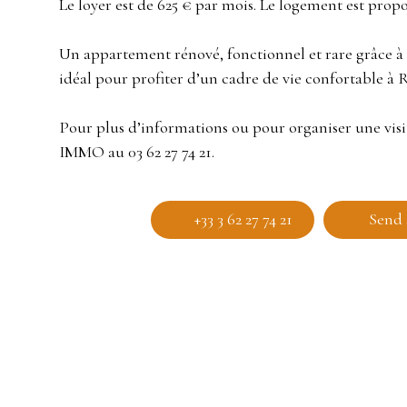
Le loyer est de 625 € par mois. Le logement est pro
Un appartement rénové, fonctionnel et rare grâce à 
idéal pour profiter d’un cadre de vie confortable à 
Pour plus d’informations ou pour organiser une vi
IMMO au 03 62 27 74 21.
+33 3 62 27 74 21
Send 