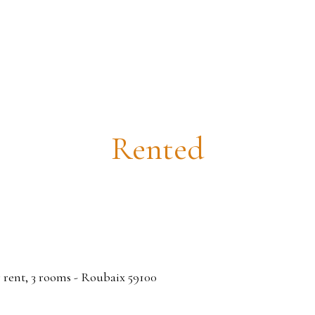
tment for rent, 3 rooms - Roubaix 
Rented
rent, 3 rooms - Roubaix 59100