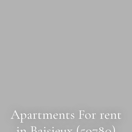
Apartments For rent
in Baisieux (59780)