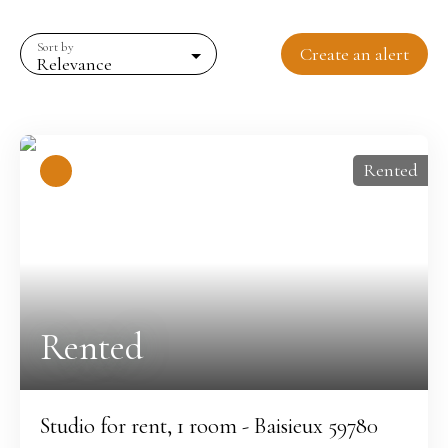
Sort by
Create an alert
Relevance
Rented
Rented
Studio for rent, 1 room - Baisieux 59780