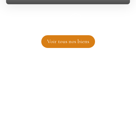
Voir tous nos biens
Préparez votre futur immobilier