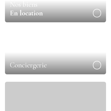
Nos biens
En location
Conciergerie