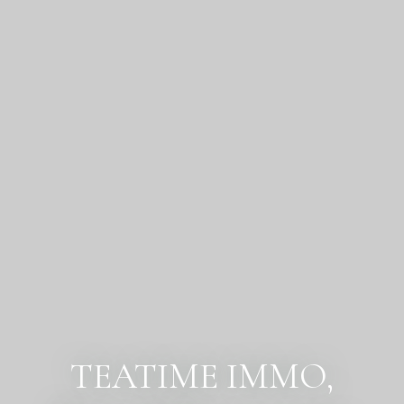
TEATIME IMMO,
l'immobilier en toute