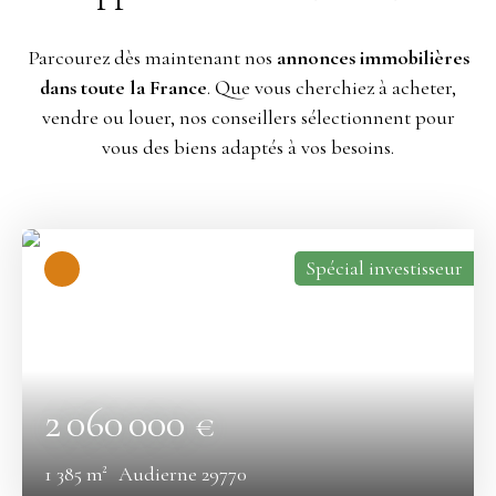
Parcourez dès maintenant nos
annonces immobilières
dans toute la France
. Que vous cherchiez à acheter,
vendre ou louer, nos conseillers sélectionnent pour
vous des biens adaptés à vos besoins.
Spécial investisseur
2 060 000
€
1 385
m²
Audierne 29770