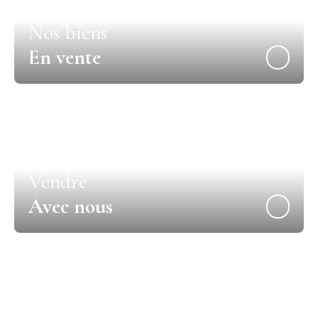
Nos biens
En vente
Vendre
Avec nous