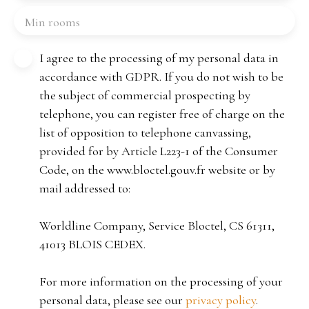
Min rooms
I agree to the processing of my personal data in
accordance with GDPR. If you do not wish to be
the subject of commercial prospecting by
telephone, you can register free of charge on the
list of opposition to telephone canvassing,
provided for by Article L223-1 of the Consumer
Code, on the www.bloctel.gouv.fr website or by
mail addressed to:
Worldline Company, Service Bloctel, CS 61311,
41013 BLOIS CEDEX.
For more information on the processing of your
personal data, please see our
privacy policy
.