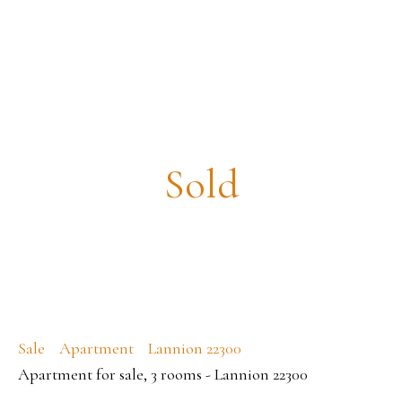
Apartment for sale, 3 rooms -
Lannion 22300
Sold
Sale
Apartment
Lannion 22300
Apartment for sale, 3 rooms - Lannion 22300