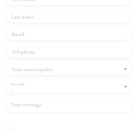
Last name
Email
Telephone
Your municipality
You wish
-
Your message
I agree to the processing of my personal data in
accordance with GDPR. If you do not wish to be