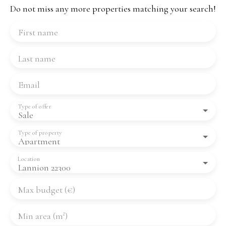
Do not miss any more properties matching your search!
First name
Last name
Email
Type of offer
Sale
Type of property
Apartment
Location
Lannion 22300
Max budget (€)
Min area (m²)