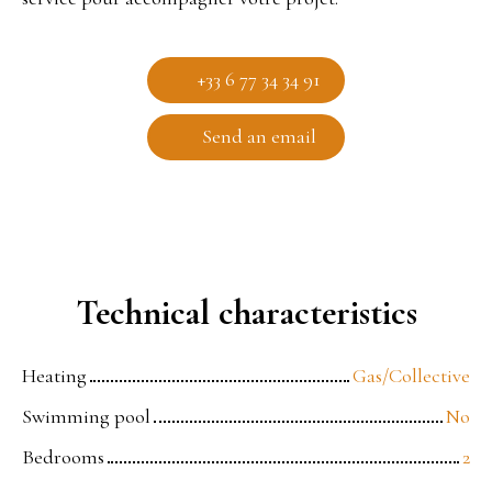
+33 6 77 34 34 91
Send an email
Technical characteristics
Heating
Gas/Collective
Swimming pool
No
Bedrooms
2