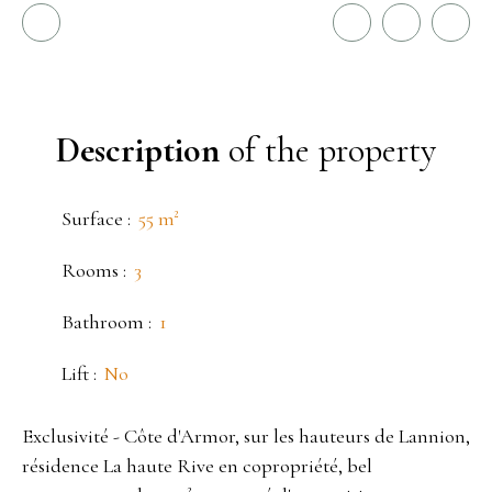
Description
of the property
Surface
:
55
m²
Rooms
:
3
Bathroom
:
1
Lift
:
No
Exclusivité - Côte d'Armor, sur les hauteurs de Lannion,
résidence La haute Rive en copropriété, bel