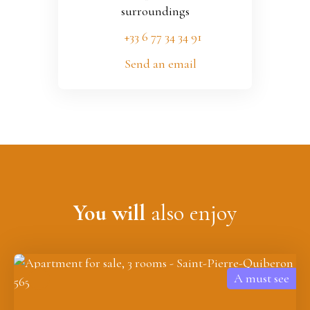
surroundings
+33 6 77 34 34 91
Send an email
You will
also enjoy
A must see