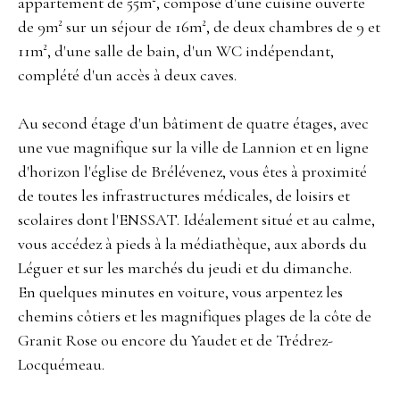
appartement de 55m², composé d'une cuisine ouverte
de 9m² sur un séjour de 16m², de deux chambres de 9 et
11m², d'une salle de bain, d'un WC indépendant,
complété d'un accès à deux caves.
Au second étage d'un bâtiment de quatre étages, avec
une vue magnifique sur la ville de Lannion et en ligne
d'horizon l'église de Brélévenez, vous êtes à proximité
de toutes les infrastructures médicales, de loisirs et
scolaires dont l'ENSSAT. Idéalement situé et au calme,
vous accédez à pieds à la médiathèque, aux abords du
Léguer et sur les marchés du jeudi et du dimanche.
En quelques minutes en voiture, vous arpentez les
chemins côtiers et les magnifiques plages de la côte de
Granit Rose ou encore du Yaudet et de Trédrez-
Locquémeau.