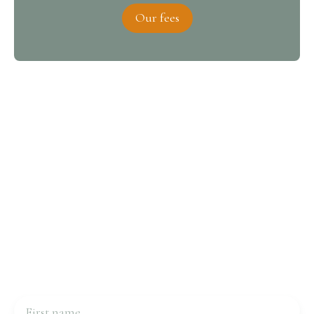
Our fees
Interested in this property?
Contact us
Please complete the form, we will be in touch very
quickly.
First name