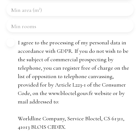
Min area (m²)
Min rooms
I agree to the processing of my personal data in
accordance with GDPR. If you do not wish to be
the subject of commercial prospecting by
telephone, you can register free of charge on the
list of opposition to telephone canvassing,
provided for by Article L223-1 of the Consumer
Code, on the www.bloctel.gouv.fr website or by
mail addressed to:
Worldline Company, Service Bloctel, CS 61311,
41013 BLOIS CEDEX.