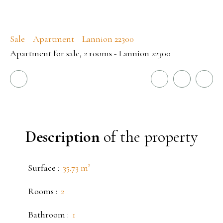
Sale
Apartment
Lannion 22300
Apartment for sale, 2 rooms - Lannion 22300
Description
of the property
Surface
:
35.73
m²
Rooms
:
2
Bathroom
:
1