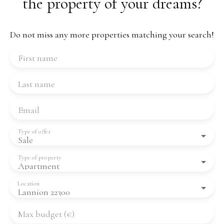
the property of your dreams?
Do not miss any more properties matching your search!
First name
Last name
Email
Type of offer
Sale
Type of property
Apartment
Location
Lannion 22300
Max budget (€)