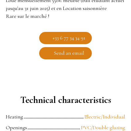
Loué mensuellement 550€ meublé (bail étudiant actuel
jusqu'au 31 juin 2025) et en Location saisonnière
Rare sur le marché !
+33 6 77 34 34 91
Send an email
Technical characteristics
Heating
Electric/Individual
Openings
PVC/Double glazing