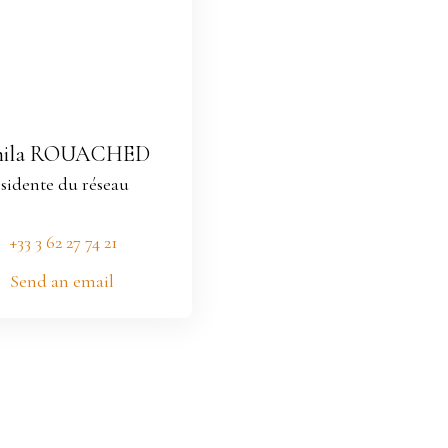
mila ROUACHED
sidente du réseau
+33 3 62 27 74 21
Send an email