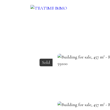
ENT
SALE
OTHERS SERVICES
BLOG
CONTACT
Sold