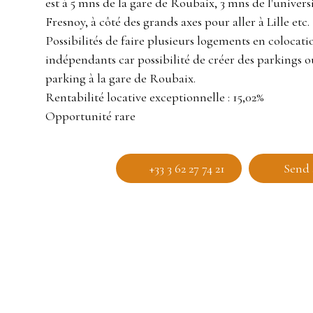
est à 5 mns de la gare de Roubaix, 3 mns de l'univer
Fresnoy, à côté des grands axes pour aller à Lille etc.
Possibilités de faire plusieurs logements en colocati
indépendants car possibilité de créer des parkings o
parking à la gare de Roubaix.
Rentabilité locative exceptionnelle : 15,02%
Opportunité rare
+33 3 62 27 74 21
Send 