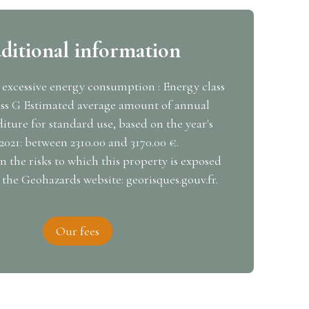
ditional information
 excessive energy consumption : Energy class
ass G Estimated average amount of annual
ture for standard use, based on the year's
2021: between 2310.00 and 3170.00 €.
 the risks to which this property is exposed
n the Geohazards website: georisques.gouv.fr.
Our fees