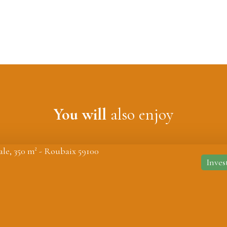
You will
also enjoy
In