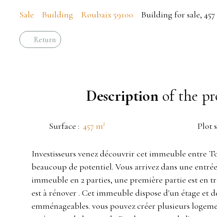
Sale
Building
Roubaix 59100
Building for sale, 45
Return
Description
of the pr
Surface
:
457
m²
Plot s
Investisseurs venez découvrir cet immeuble entre T
beaucoup de potentiel. Vous arrivez dans une entré
immeuble en 2 parties, une première partie est en t
est à rénover . Cet immeuble dispose d'un étage et 
emménageables. vous pouvez créer plusieurs logeme