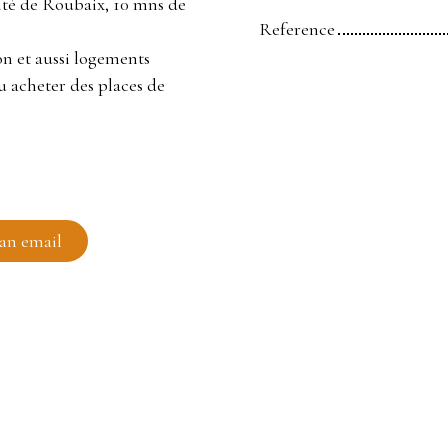
sité de Roubaix, 10 mns de
Reference
on et aussi logements
u acheter des places de
an email