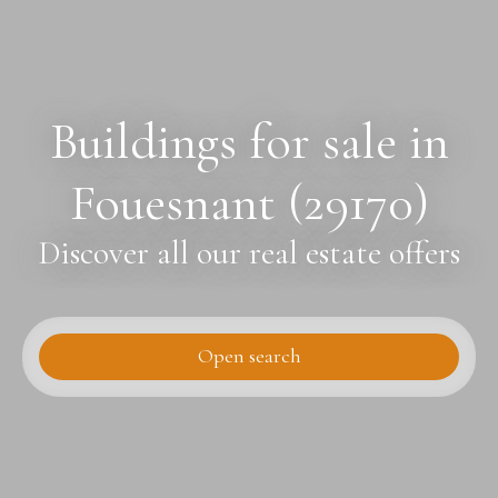
Buildings for sale in
Fouesnant (29170)
Discover all our real estate offers
Open search
Type of offer
Sale
Type of property