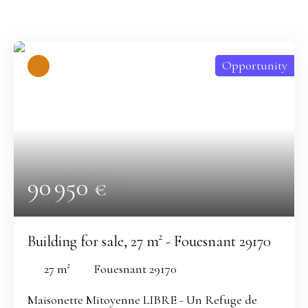
Opportunity
90 950
€
Building for sale, 27 m² - Fouesnant 29170
27
m²
Fouesnant 29170
Maisonette Mitoyenne LIBRE - Un Refuge de