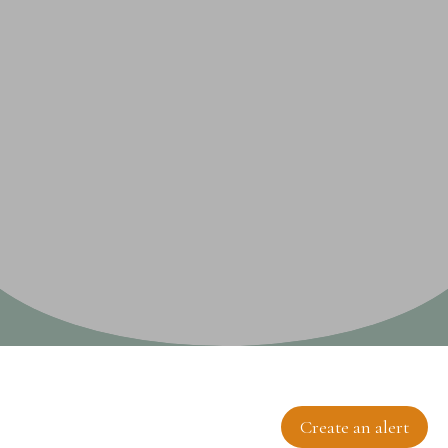
Sort by
Create an alert
Relevance