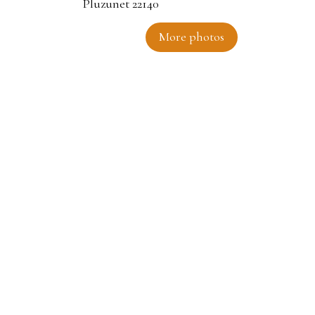
More photos
t 22140