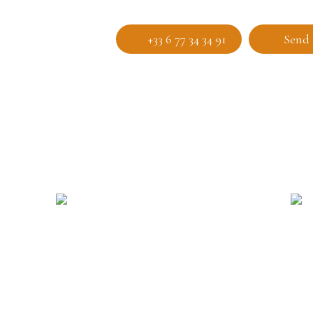
+33 6 77 34 34 91
Send 