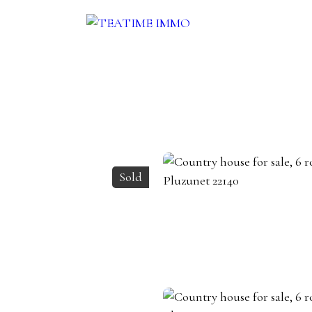
ENT
SALE
OTHERS SERVICES
BLOG
CONTACT
Sold