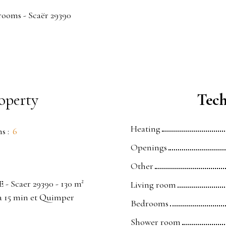
 rooms - Scaër 29390
operty
Tech
Heating
ms
:
6
Openings
Other
- Scaer 29390 - 130 m²
Living room
 à 15 min et Quimper
Bedrooms
Shower room