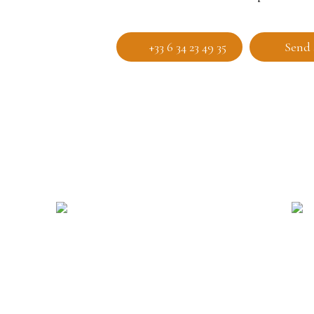
+33 6 34 23 49 35
Send 