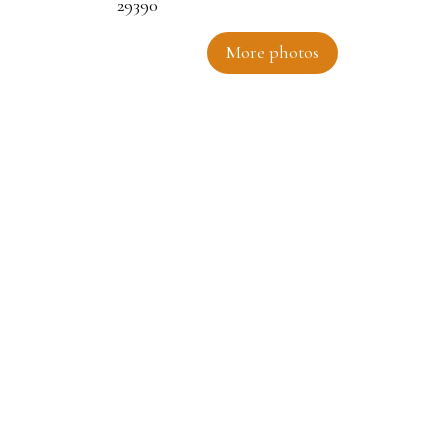
More photos
 29390