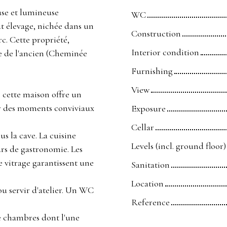
use et lumineuse
WC
t élevage, nichée dans un
Construction
c. Cette propriété,
Interior condition
me de l'ancien (Cheminée
Furnishing
View
, cette maison offre un
ur des moments conviviaux
Exposure
Cellar
s la cave. La cuisine
Levels (incl. ground floor)
rs de gastronomie. Les
 vitrage garantissent une
Sanitation
Location
ou servir d'atelier. Un WC
Reference
e chambres dont l'une