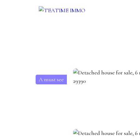
ENT
SALE
OTHERS SERVICES
BLOG
CONTACT
A must see