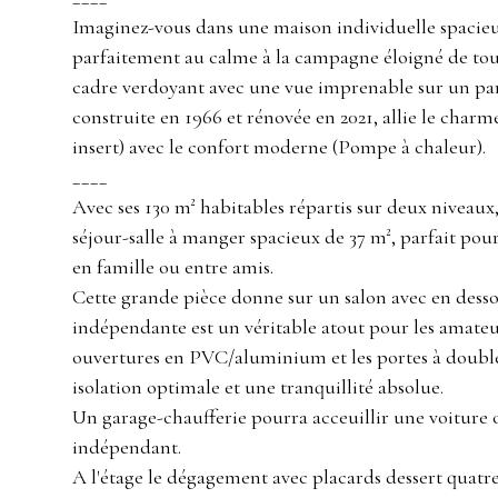
Imaginez-vous dans une maison individuelle spacie
parfaitement au calme à la campagne éloigné de tou
cadre verdoyant avec une vue imprenable sur un par
construite en 1966 et rénovée en 2021, allie le char
insert) avec le confort moderne (Pompe à chaleur).
____
Avec ses 130 m² habitables répartis sur deux niveaux
séjour-salle à manger spacieux de 37 m², parfait po
en famille ou entre amis.
Cette grande pièce donne sur un salon avec en dessou
indépendante est un véritable atout pour les amateu
ouvertures en PVC/aluminium et les portes à double
isolation optimale et une tranquillité absolue.
Un garage-chaufferie pourra acceuillir une voiture 
indépendant.
A l'étage le dégagement avec placards dessert quatr