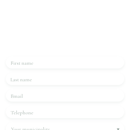
Interested in this property?
Contact us
Please complete the form, we will be in touch very
quickly.
First name
Last name
Email
Telephone
Your municipality