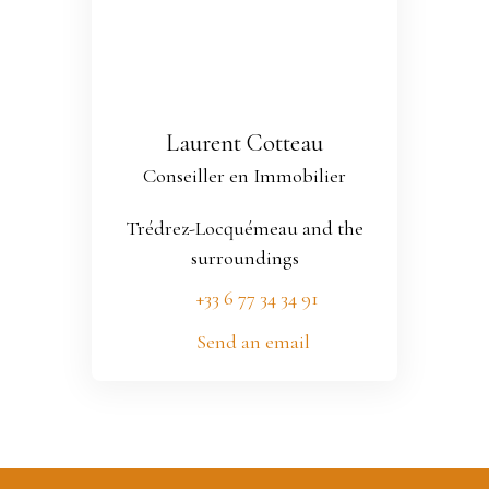
Laurent Cotteau
Conseiller en Immobilier
Trédrez-Locquémeau and the
surroundings
+33 6 77 34 34 91
Send an email