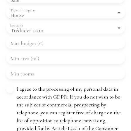
Sale
Type of property
House
Location
Tréduder 22310
Max budget (€)
Min area (m²)
Min rooms
I agree to the processing of my personal data in
accordance with GDPR. If you do not wish to be
the subject of commercial prospecting by
telephone, you can register free of charge on the
list of opposition to telephone canvassing,
provided for by Article L223-1 of the Consumer