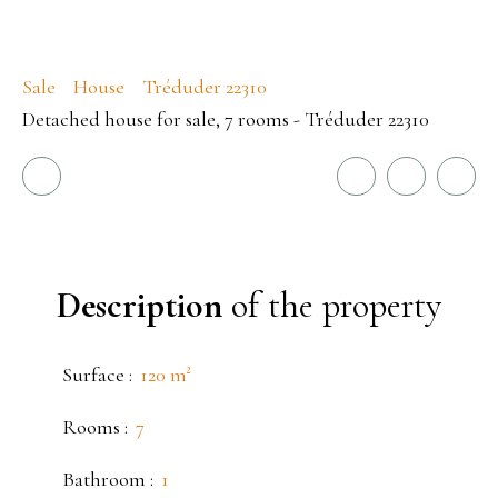
Sale
House
Tréduder 22310
Detached house for sale, 7 rooms - Tréduder 22310
Description
of the property
Surface
:
120
m²
Rooms
:
7
Bathroom
:
1