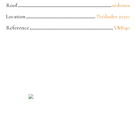
Roof
ardoises
Location
Tréduder 22310
Reference
VM640