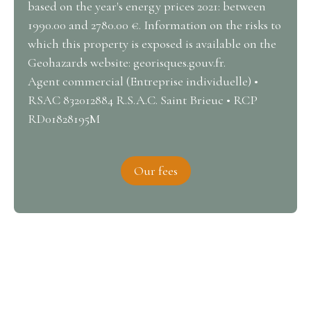
based on the year's energy prices 2021: between
1990.00 and 2780.00 €. Information on the risks to
which this property is exposed is available on the
Geohazards website: georisques.gouv.fr.
Agent commercial (Entreprise individuelle) •
RSAC 832012884 R.S.A.C. Saint Brieuc • RCP
RD01828195M
Our fees