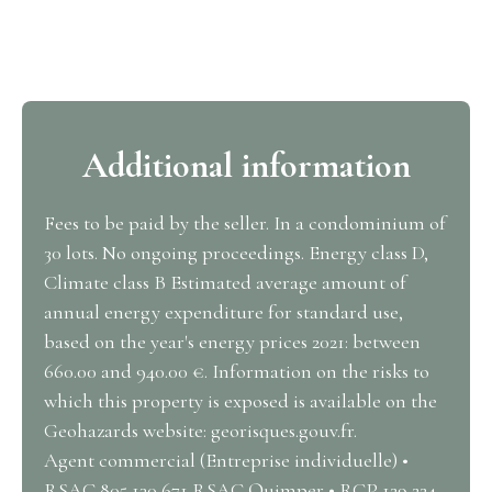
Additional information
Fees to be paid by the seller. In a condominium of
30 lots. No ongoing proceedings. Energy class D,
Climate class B Estimated average amount of
annual energy expenditure for standard use,
based on the year's energy prices 2021: between
660.00 and 940.00 €. Information on the risks to
which this property is exposed is available on the
Geohazards website: georisques.gouv.fr.
Agent commercial (Entreprise individuelle) •
RSAC 805 130 671 RSAC Quimper • RCP 129 224