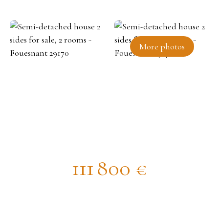
More photos
Semi-detached house 2 sides for
sale, 2 rooms - Fouesnant 29170
111 800
€