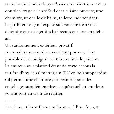
Un salon lumineux de 27 m² avec ses ouvertures PVC à
double vitrage orienté Sud et sa cuisine ouverte, une
chambre, une salle de bains, toilette indépendant.
Le jardinet de 17 m² exposé sud vous invite à vous
détendre et partager des barbecues et repas en plein
air.
Un stationnement extérieur privatif.
Aucun des murs intérieurs n'étant porteur, il est
possible de reconfigurer entièrement le logement.
La hauteur sous plafond étant de 2m70 et sous la
faitière d'environ 6 mètres, un IPN en bois supporté au
sol permet une chambre / mezzanine pour des
couchages supplémentaires, ce qu'actuellement deux
voisins sont en train de réaliser.
_____
Rendement locatif brut en location à l'année : >7%.
_____