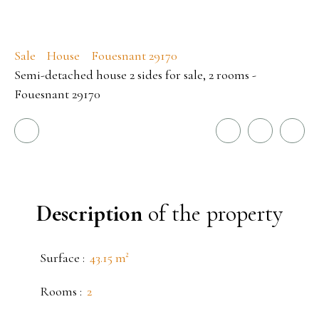
Sale
House
Fouesnant 29170
Semi-detached house 2 sides for sale, 2 rooms -
Fouesnant 29170
Description
of the property
Surface
:
43.15
m²
Rooms
:
2