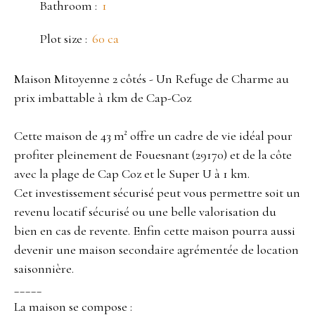
Bathroom
:
1
Plot size
:
60 ca
Maison Mitoyenne 2 côtés - Un Refuge de Charme au
prix imbattable à 1km de Cap-Coz
Cette maison de 43 m² offre un cadre de vie idéal pour
profiter pleinement de Fouesnant (29170) et de la côte
avec la plage de Cap Coz et le Super U à 1 km.
Cet investissement sécurisé peut vous permettre soit un
revenu locatif sécurisé ou une belle valorisation du
bien en cas de revente. Enfin cette maison pourra aussi
devenir une maison secondaire agrémentée de location
saisonnière.
_____
La maison se compose :