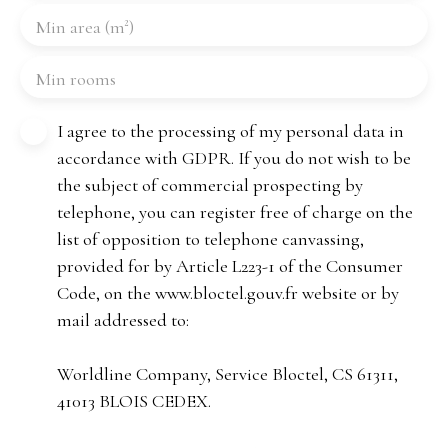
Min area (m²)
Min rooms
I agree to the processing of my personal data in
accordance with GDPR. If you do not wish to be
the subject of commercial prospecting by
telephone, you can register free of charge on the
list of opposition to telephone canvassing,
provided for by Article L223-1 of the Consumer
Code, on the www.bloctel.gouv.fr website or by
mail addressed to:
Worldline Company, Service Bloctel, CS 61311,
41013 BLOIS CEDEX.