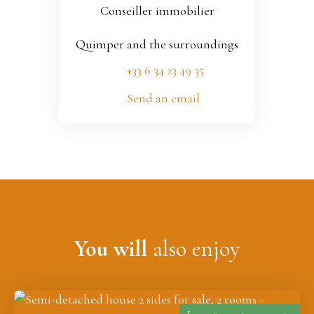
Conseiller immobilier
Quimper and the surroundings
+33 6 34 23 49 35
Send an email
You will
also enjoy