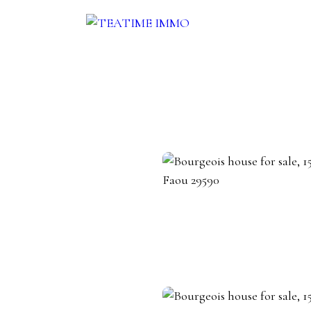
ENT
SALE
OTHERS SERVICES
BLOG
CONTACT