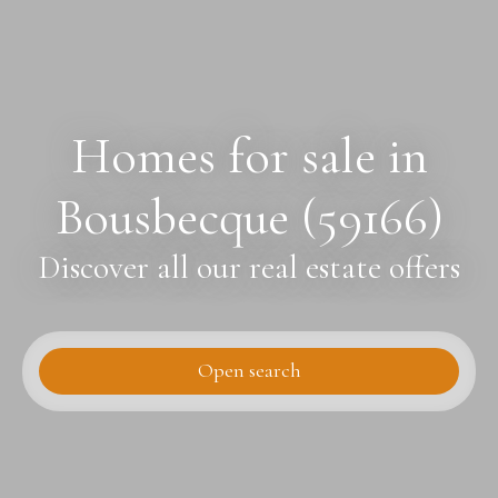
Homes for sale in
Bousbecque (59166)
Discover all our real estate offers
Open search
Type of offer
Sale