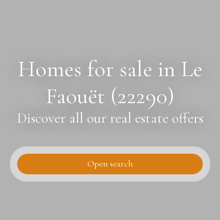
Homes for sale in Le
Faouët (22290)
Discover all our real estate offers
Open search
Type of offer
Sale