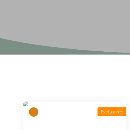
Display type
Sort by
Gallery
Relevance
Exclusivity