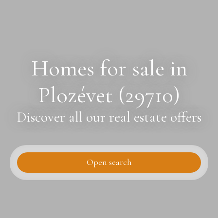
Homes for sale in
Plozévet (29710)
Discover all our real estate offers
Open search
Type of offer
Sale