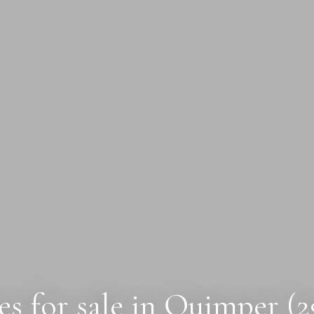
 for sale in Quimper (