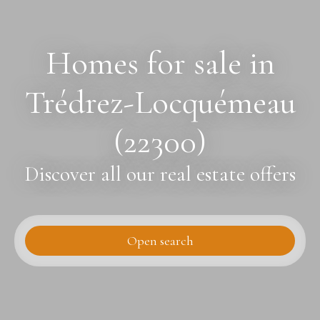
Homes for sale in
Trédrez-Locquémeau
(22300)
Discover all our real estate offers
Open search
Type of offer
Sale