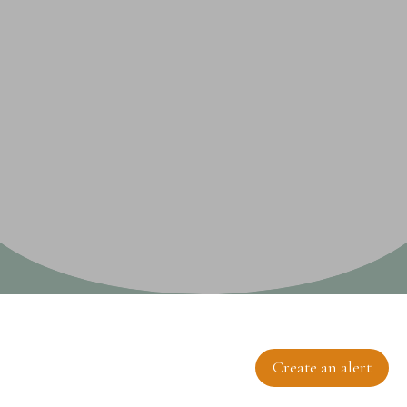
Sort by
Create an alert
Relevance