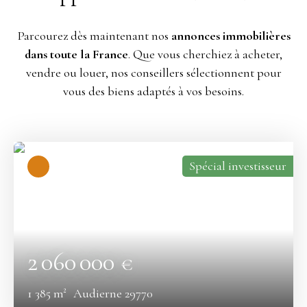
Parcourez dès maintenant nos
annonces immobilières
dans toute la France
. Que vous cherchiez à acheter,
vendre ou louer, nos conseillers sélectionnent pour
vous des biens adaptés à vos besoins.
Spécial investisseur
2 060 000
€
1 385
m²
Audierne 29770