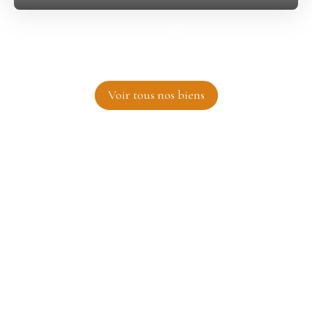
Voir tous nos biens
Préparez votre futur immobilier