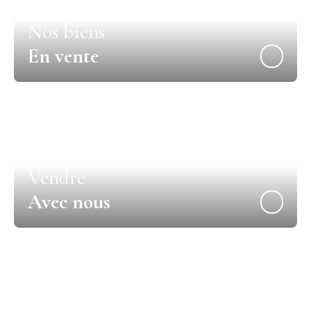
Nos biens
En vente
Vendre
Avec nous