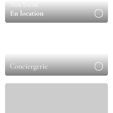
Nos biens
En location
Conciergerie