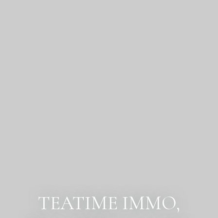
TEATIME IMMO,
l'immobilier en toute