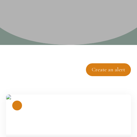
Sort by
Create an alert
Relevance