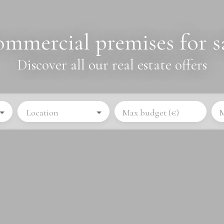
mmercial premises for s
Discover all our real estate offers
Location
Max budget (€)
M