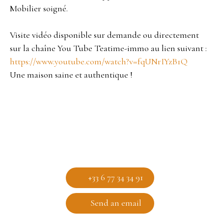
Mobilier soigné.
Visite vidéo disponible sur demande ou directement
sur la chaîne You Tube Teatime-immo au lien suivant :
https://www.youtube.com/watch?v=fqUNrIYzB1Q
Une maison saine et authentique !
+33 6 77 34 34 91
Send an email