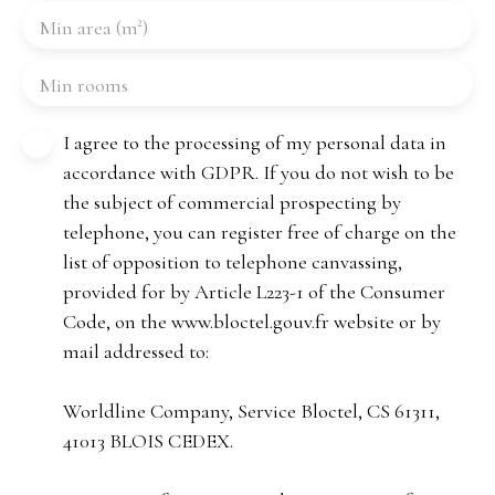
Min area (m²)
Min rooms
I agree to the processing of my personal data in
accordance with GDPR. If you do not wish to be
the subject of commercial prospecting by
telephone, you can register free of charge on the
list of opposition to telephone canvassing,
provided for by Article L223-1 of the Consumer
Code, on the www.bloctel.gouv.fr website or by
mail addressed to:
Worldline Company, Service Bloctel, CS 61311,
41013 BLOIS CEDEX.