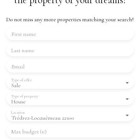
Do not miss any more properties matching your search!
First name
Last name
Email
Type of offer
Sale
Type of property
House
Location
Trédrez-Locquémeau 22300
Max budget (€)