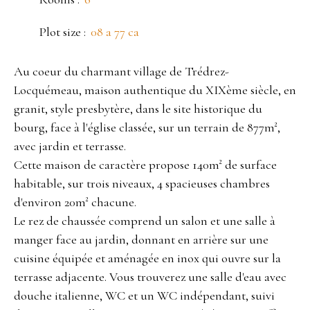
Plot size
:
08 a 77 ca
Au coeur du charmant village de Trédrez-
Locquémeau, maison authentique du XIXème siècle, en
granit, style presbytère, dans le site historique du
bourg, face à l'église classée, sur un terrain de 877m²,
avec jardin et terrasse.
Cette maison de caractère propose 140m² de surface
habitable, sur trois niveaux, 4 spacieuses chambres
d'environ 20m² chacune.
Le rez de chaussée comprend un salon et une salle à
manger face au jardin, donnant en arrière sur une
cuisine équipée et aménagée en inox qui ouvre sur la
terrasse adjacente. Vous trouverez une salle d'eau avec
douche italienne, WC et un WC indépendant, suivi