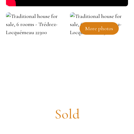
More photos
Traditional house for sale, 6
rooms - Trédrez-Locquémeau
22300
Sold