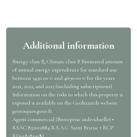
Additional information
Energy class E, Climate class E Estimated amount
of annual energy expenditure for standard use:
between 3430.00 € and 4690.00 € for the years
2021, 2022, and 2023 (including subscriptions).
Information on the risks to which this property is
exposed is available on the Geohazards website:
georisques.gouv.fr.
Agent commercial (Entreprise individuelle) •
RSAC 832012884 R.S.A.C. Saint Brieuc • RCP
RD01828195M