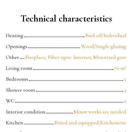
Technical characteristics
Heating
Fuel oil/Individual
Openings
Wood/Single glazing
Other
Fireplace, Fiber optic Internet, Motorized gate
Living room
70
m²
Bedrooms
5
Shower room
3
WC
2
Interior condition
Minor works are needed
Kitchen
Fitted and equipped/Kitchenette