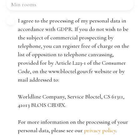
Min rooms
I agree to the processing of my personal data in
accordance with GDPR. If you do not wish to be
the subject of commercial prospecting by
telephone, you can register free of charge on the
list of opposition to telephone canvassing,
provided for by Article L223-1 of the Consumer
Code, on the www.bloctel.gouv.fr website or by
mail addressed to:
Worldline Company, Service Bloctel, CS 61311,
41013 BLOIS CEDEX.
For more information on the processing of your
personal data, please see our
privacy policy
.