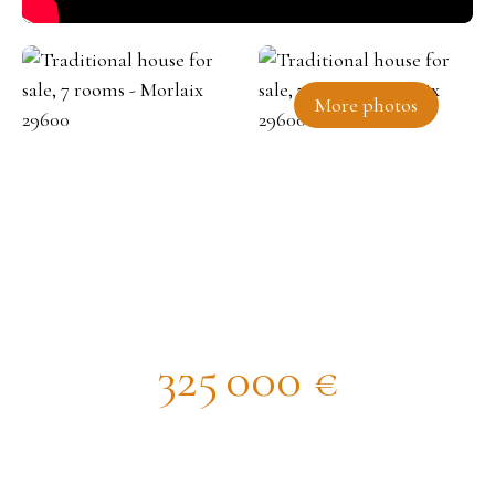
More photos
Traditional house for sale, 7
rooms - Morlaix 29600
325 000
€