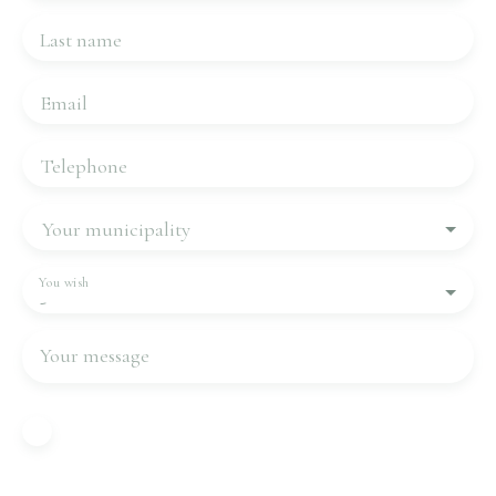
Last name
Email
Telephone
Your municipality
You wish
-
Your message
I agree to the processing of my personal data in
accordance with GDPR. If you do not wish to be
the subject of commercial prospecting by