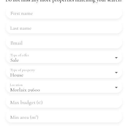
First name
Last name
Email
Type of offer
Sale
Type of property
House
Location
Morlaix 29600
Max budget (€)
Min area (m²)