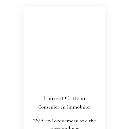
Laurent Cotteau
Conseiller en Immobilier
Trédrez-Locquémeau and the
surroundings