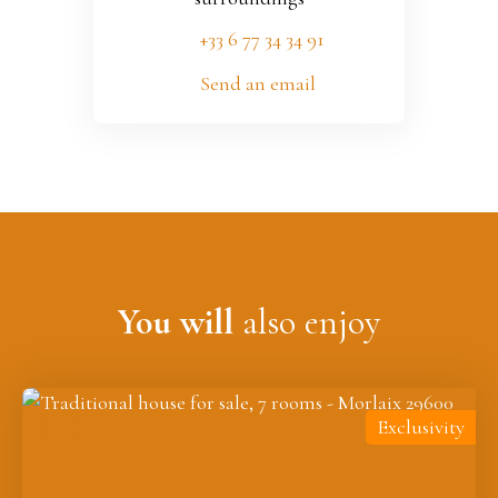
+33 6 77 34 34 91
Send an email
You will
also enjoy
Exclusivity