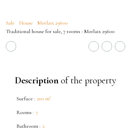
Sale
House
Morlaix 29600
Traditional house for sale, 7 rooms - Morlaix 29600
Description
of the property
Surface
:
200
m²
Rooms
:
7
Bathroom
:
2