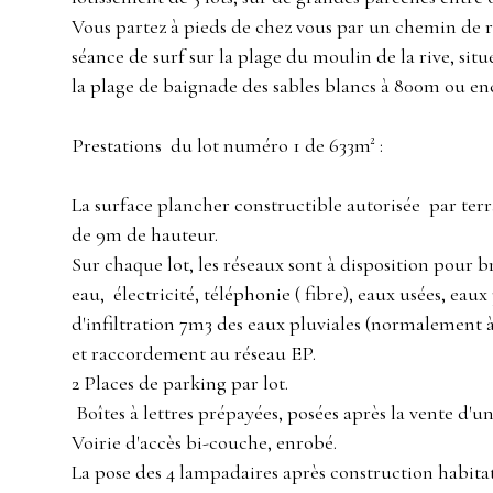
Vous partez à pieds de chez vous par un chemin de
séance de surf sur la plage du moulin de la rive, sit
la plage de baignade des sables blancs à 800m ou en
Prestations du lot numéro 1 de 633m² :
La surface plancher constructible autorisée par terra
de 9m de hauteur.
Sur chaque lot, les réseaux sont à disposition pour 
eau, électricité, téléphonie ( fibre), eaux usées, eaux
d'infiltration 7m3 des eaux pluviales (normalement à
et raccordement au réseau EP.
2 Places de parking par lot.
Boîtes à lettres prépayées, posées après la vente d'un
Voirie d'accès bi-couche, enrobé.
La pose des 4 lampadaires après construction habitat