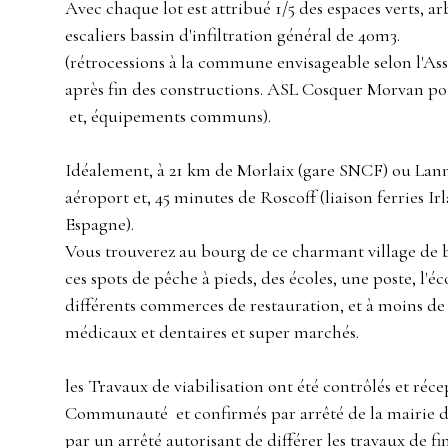
Avec chaque lot est attribué 1/5 des espaces verts, arb
escaliers bassin d'infiltration général de 40m3.
(rétrocessions à la commune envisageable selon l'As
après fin des constructions. ASL Cosquer Morvan pou
et, équipements communs).
Idéalement, à 21 km de Morlaix (gare SNCF) ou Lann
aéroport et, 45 minutes de Roscoff (liaison ferries Ir
Espagne).
Vous trouverez au bourg de ce charmant village de
ces spots de pêche à pieds, des écoles, une poste, l'éco
différents commerces de restauration, et à moins de
médicaux et dentaires et super marchés.
les Travaux de viabilisation ont été contrôlés et réc
Communauté et confirmés par arrêté de la mairie de
par un arrêté autorisant de différer les travaux de fi