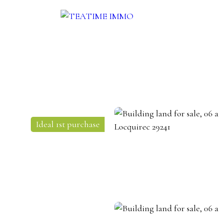
ENT
SALE
OTHERS SERVICES
BLOG
CONTACT
Ideal 1st purchase