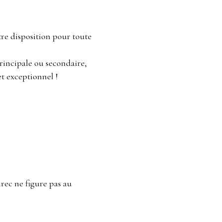
re disposition pour toute
rincipale ou secondaire,
et exceptionnel !
rec ne figure pas au