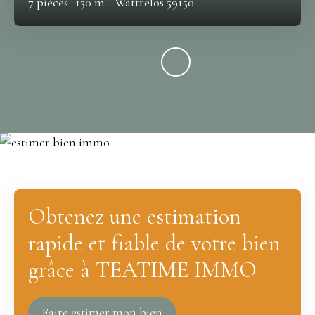
7
pièces
130
m²
Wattrelos 59150
Obtenez une estimation
rapide et fiable de votre bien
grâce à TEATIME IMMO
Faire estimer mon bien