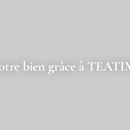
votre bien grâce à TEA