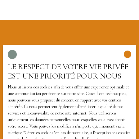
LE RESPECT DE VOTRE VIE PRIVÉE
EST UNE PRIORITÉ POUR NOUS
Nous utilisons des cookies afin de vous offrir une expérience optimale et
une communication pertinente sur notre site. Grace à ces technologies,
nous pouvons vous proposer du contenu en rapport avec vos centres
d'intérêt. Ils nous permettent également d'améliorer la qualité de nos
services et la convivialité de notre site internet. Nous utiliserons
uniquement les données personnelles pour lesquelles vous avez donné
votre accord. Vous pouvez les modifier à n'importe quel moment via la
rubrique ″Gérer les cookies″ en bas de notre site, à l'exception des cookies