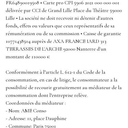
FR64890019508 • Carte pro CPI 5906 2021 000 000 001
délivrée par CCI de Grand Lille Place du Théâtre 59000
Lille • La société ne doit recevoir ni détenir d'autres
fonds, effets ou valeurs que ceux représentatifs de sa
rémunération ou de sa commission • Caisse de garantie
10771438504 auprès de AXA FRANCE IARD 313
TERRASSES DE L'ARCHE 92000 Nanterre d'un
montant de 110000 €
Conformément à l’article L. 612-1 du Code de la
consommation, en cas de litige, le consommateur a la
possibilité de recourir gratuitement au médiateur de la
consommation dont l’entreprise relève.
Coordonnées du médiateur :
- Nom: AME Conso
- Adresse: 11, place Dauphine
- Commune: Paris 75001