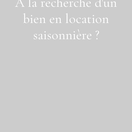
À la recherche d'un
bien en location
saisonnière ?