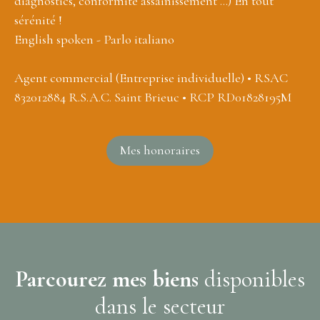
diagnostics, conformité assainissement ...) En tout
sérénité !
English spoken - Parlo italiano
Agent commercial (Entreprise individuelle) • RSAC
832012884 R.S.A.C. Saint Brieuc • RCP RD01828195M
Mes honoraires
Parcourez mes biens
disponibles
dans le secteur