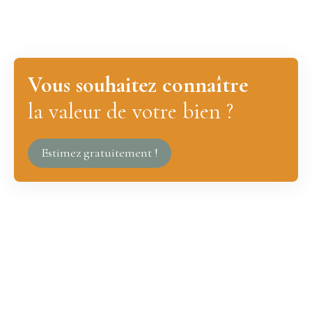
Vous souhaitez connaître
la valeur de votre bien ?
Estimez gratuitement !
JE RECHERCHE UN BIEN