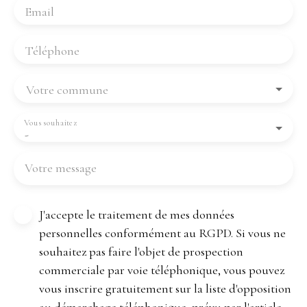
Email
Téléphone
Votre commune
Vous souhaitez
-
Votre message
J'accepte le traitement de mes données
personnelles conformément au RGPD. Si vous ne
souhaitez pas faire l'objet de prospection
commerciale par voie téléphonique, vous pouvez
vous inscrire gratuitement sur la liste d'opposition
au démarchage téléphonique, prévu par l'article