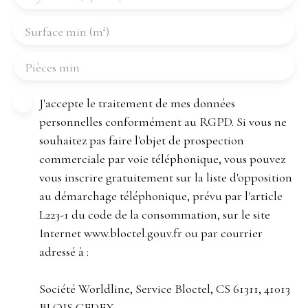
Surface min (m²)
Pièces min
J'accepte le traitement de mes données
personnelles conformément au RGPD. Si vous ne
souhaitez pas faire l'objet de prospection
commerciale par voie téléphonique, vous pouvez
vous inscrire gratuitement sur la liste d'opposition
au démarchage téléphonique, prévu par l'article
L223-1 du code de la consommation, sur le site
Internet www.bloctel.gouv.fr ou par courrier
adressé à :
Société Worldline, Service Bloctel, CS 61311, 41013
BLOIS CEDEX.