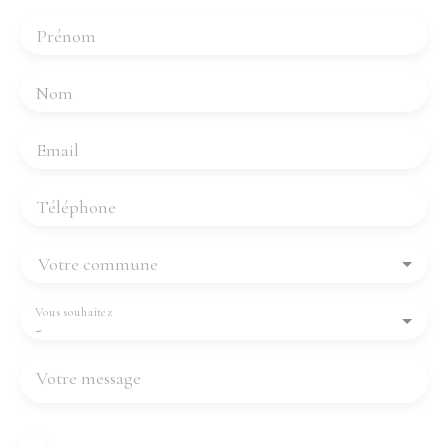
Prénom
Nom
Email
Téléphone
Votre commune
Vous souhaitez
-
Votre message
J'accepte le traitement de mes données