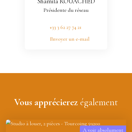
Shamila ROUACHED
Présidente du réseau
+33 3 62 27 74 21
Envoyer un e-mail
Vous apprécierez
également
A voir absolument