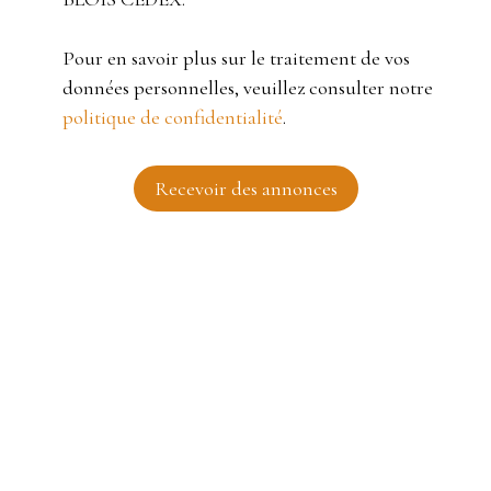
Pour en savoir plus sur le traitement de vos
données personnelles, veuillez consulter notre
politique de confidentialité
.
Recevoir des annonces
JE RECHERCHE UN BIEN
Vente maison Roubaix (59100)
Location appartement Tourcoing (59200)