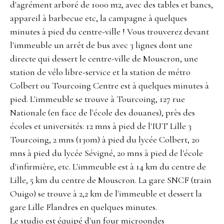
d'agrément arboré de 1000 m2, avec des tables et bancs,
appareil à barbecue etc, la campagne à quelques
minutes à pied du centre-ville ! Vous trouverez devant
l'immeuble un arrêt de bus avec 3 lignes dont une
directe qui dessert le centre-ville de Mouscron, une
station de vélo libre-service et la station de métro
Colbert ou Tourcoing Centre est à quelques minutes à
pied. L'immeuble se trouve à Tourcoing, 127 rue
Nationale (en face de l'école des douanes), près des
écoles et universités: 12 mns à pied de l'IUT Lille 3
Tourcoing, 2 mns (130m) à pied du lycée Colbert, 20
mns à pied du lycée Sévigné, 20 mns à pied de l'école
d'infirmière, etc. L'immeuble est à 14 km du centre de
Lille, 5 km du centre de Mouscron. La gare SNCF (train
Ouigo) se trouve à 2,2 km de l'immeuble et dessert la
gare Lille Flandres en quelques minutes.
Le studio est équipé d'un four microondes