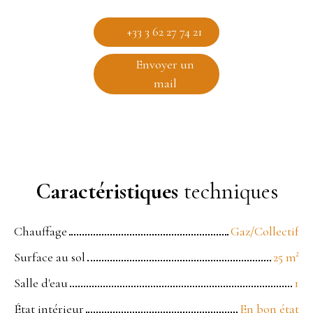
+33 3 62 27 74 21
Envoyer un
mail
Caractéristiques
techniques
Chauffage
Gaz/Collectif
Surface au sol
25
m²
Salle d'eau
1
État intérieur
En bon état