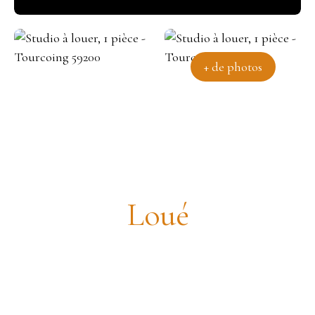
+ de photos
Magnifique studio meublé
Loué