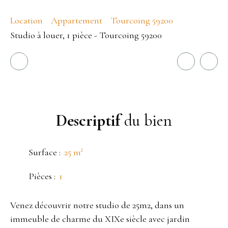
Location
Appartement
Tourcoing 59200
Studio à louer, 1 pièce - Tourcoing 59200
Descriptif
du bien
Surface
:
25
m²
Pièces
:
1
Venez découvrir notre studio de 25m2, dans un
immeuble de charme du XIXe siècle avec jardin