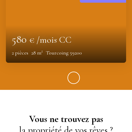
580
€ /mois CC
2
pièces
28
m²
Tourcoing 59200
Vous ne trouvez pas
la propriété de vos rêves ?