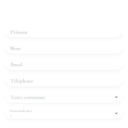
Merci de remplir le formulaire, nous reviendrons vers
vous dans les plus brefs délais.
Prénom
Nom
Email
Téléphone
Votre commune
Vous souhaitez
-