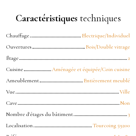
Caractéristiques
techniques
Chauffage
Electrique/Individuel
Ouvertures
Bois/Double vitrage
Étage
2
Cuisine
Aménagée et équipée/Coin cuisine
Ameublement
Entièrement meublé
Vue
Ville
Cave
Non
Nombre d'étages du bâtiment
3
Localisation
Tourcoing 59200