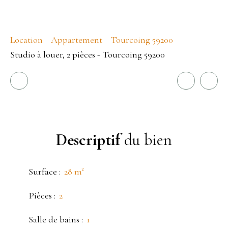
Location
Appartement
Tourcoing 59200
Studio à louer, 2 pièces - Tourcoing 59200
Descriptif
du bien
Surface
:
28
m²
Pièces
:
2
Salle de bains
:
1