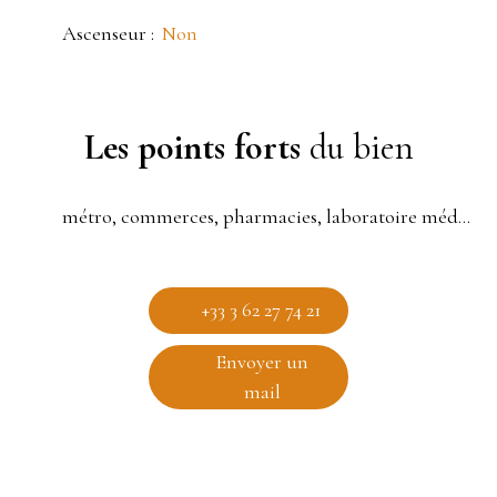
Ascenseur
:
Non
Les points forts
du bien
métro, commerces, pharmacies, laboratoire médical
+33 3 62 27 74 21
Envoyer un
mail