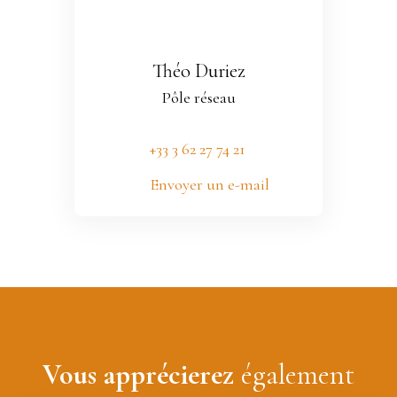
Théo Duriez
Pôle réseau
+33 3 62 27 74 21
Envoyer un e-mail
Vous apprécierez
également