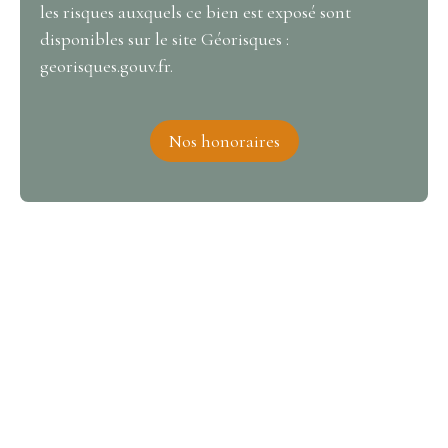
les risques auxquels ce bien est exposé sont
disponibles sur le site Géorisques :
georisques.gouv.fr.
Nos honoraires
Intéressé par ce bien ?
Contactez-nous