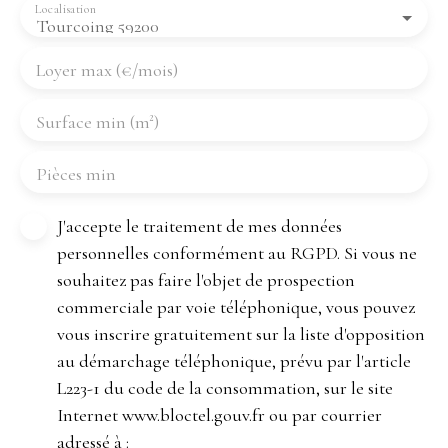
Localisation
Tourcoing 59200
Loyer max (€/mois)
Surface min (m²)
Pièces min
J'accepte le traitement de mes données
personnelles conformément au RGPD. Si vous ne
souhaitez pas faire l'objet de prospection
commerciale par voie téléphonique, vous pouvez
vous inscrire gratuitement sur la liste d'opposition
au démarchage téléphonique, prévu par l'article
L223-1 du code de la consommation, sur le site
Internet www.bloctel.gouv.fr ou par courrier
adressé à :