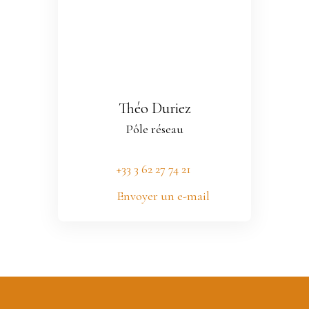
Théo Duriez
Pôle réseau
+33 3 62 27 74 21
Envoyer un e-mail