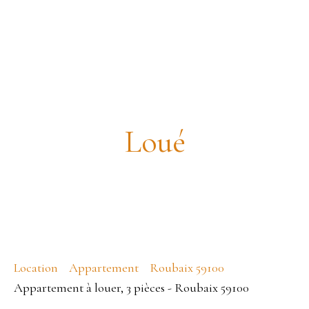
Appartement T3 rénové avec
jardin collectif– Roubaix
Loué
Location
Appartement
Roubaix 59100
Appartement à louer, 3 pièces - Roubaix 59100