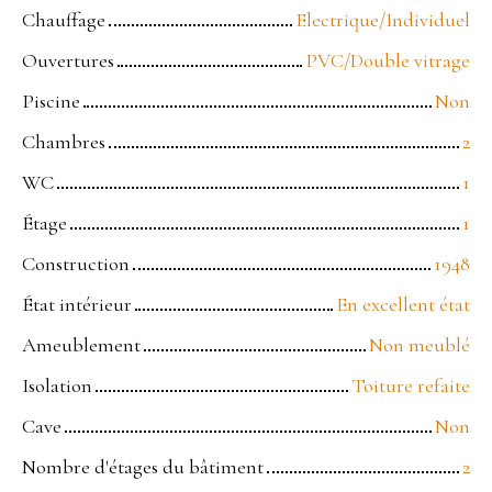
Chauffage
Electrique/Individuel
Ouvertures
PVC/Double vitrage
Piscine
Non
Chambres
2
WC
1
Étage
1
Construction
1948
État intérieur
En excellent état
Ameublement
Non meublé
Isolation
Toiture refaite
Cave
Non
Nombre d'étages du bâtiment
2