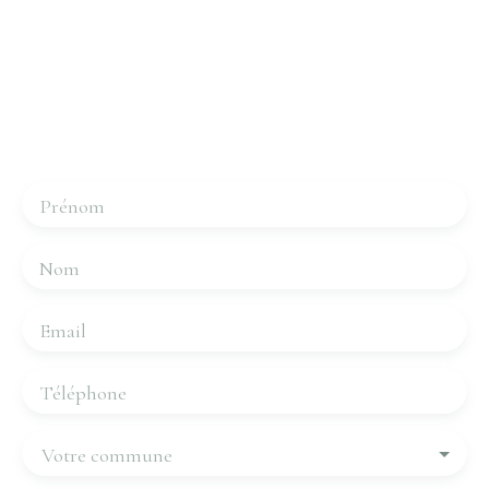
Intéressé par ce bien ?
Contactez-nous
Merci de remplir le formulaire, nous reviendrons vers
vous dans les plus brefs délais.
Prénom
Nom
Email
Téléphone
Votre commune