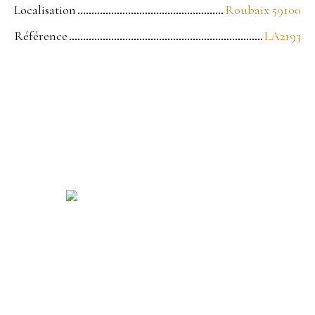
Localisation
Roubaix 59100
Référence
LA2193