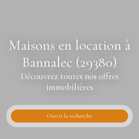
Maisons en location à
Bannalec (29380)
Découvrez toutes nos offres
immobilières
Ouvrir la recherche
Type d'offre