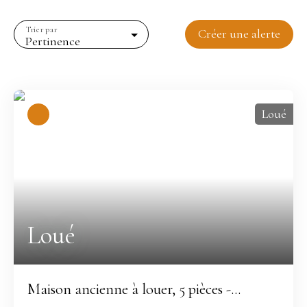
Trier par
Créer une alerte
Pertinence
Loué
Loué
Maison ancienne à louer, 5 pièces -