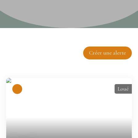
Trier par
Créer une alerte
Pertinence
Loué