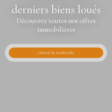
derniers biens loués
Découvrez toutes nos offres
immobilières
Ouvrir la recherche
Type d'offre
Vente
Type de bien
Appartement
Localisation
Budget max (€)