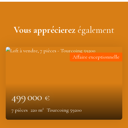
Vous apprécierez
également
Affaire exceptionnelle
499 000
€
7
pièces
220
m²
Tourcoing 59200