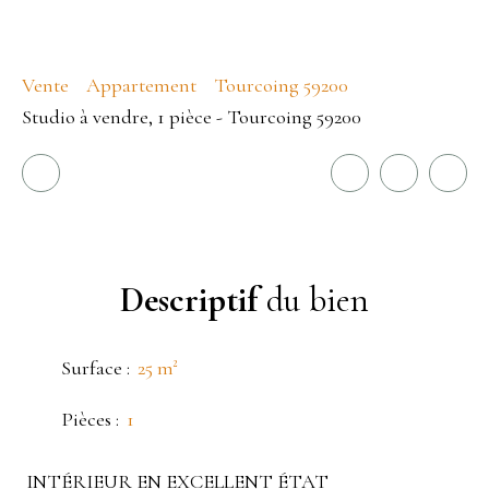
Vente
Appartement
Tourcoing 59200
Studio à vendre, 1 pièce - Tourcoing 59200
Descriptif
du bien
Surface
:
25
m²
Pièces
:
1
INTÉRIEUR EN EXCELLENT ÉTAT