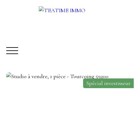
Spécial investisseur
ACHETER
LOUER
VENDRE
AUTRES SERVICES
Être rappelé
Rencontrez-nous