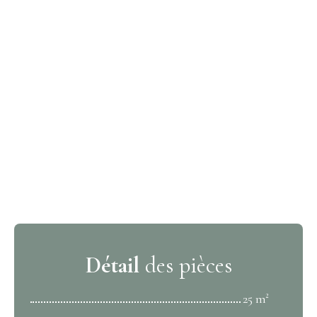
Détail
des pièces
25 m²