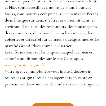
minutes à pied. L'autoroute A22 et les nationales N356
et N227 sont accessibles à moins de 8 km. Pour vos
loisirs, vous pourrez compter sur le cinéma Les Ecrans
de même que sur deux théâtres et un tennis dans les
environs. Il y a aussi des restaurants, des boulangeries,
des commerces, deux boucheries-charcuteries, des
épiceries et un carrefour contact à quelques mètres. Le
marché Grand Place anime le quartier.
Les informations sur les risques auxquels ce bien est
exposé sont disponibles sur le site Géorisques :
www.georisques.gouv.fr
.
Votre agence immobilière vous invite à découvrir
toutes les originalités de ces logements en vente en
prenant rendez-vous avec Shamila, directrice d'agence
.