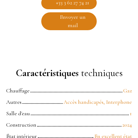
+33 3 62 27 74 21
Envoyer un
mail
Caractéristiques
techniques
Chauffage
Gaz
Autres
Accès handicapés, Interphone
Salle d'eau
1
Construction
2024
État intérieur
En excellent état