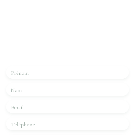
Intéressé par ce bien ?
Contactez-nous
Merci de remplir le formulaire, nous reviendrons vers
vous dans les plus brefs délais.
Prénom
Nom
Email
Téléphone