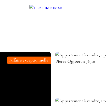
UER
VENDRE
AUTRES SERVICES
BLOG
CONTACT
Affaire exceptionnelle