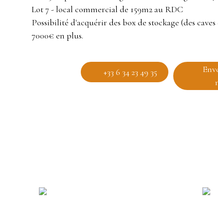
Lot 7 - local commercial de 159m2 au RDC
Possibilité d'acquérir des box de stockage (des caves
7000€ en plus.
Env
+33 6 34 23 49 35