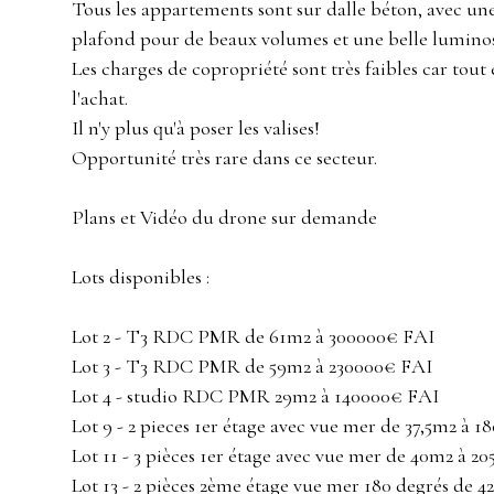
Tous les appartements sont sur dalle béton, avec un
plafond pour de beaux volumes et une belle luminos
Les charges de copropriété sont très faibles car tout 
l'achat.
Il n'y plus qu'à poser les valises!
Opportunité très rare dans ce secteur.
Plans et Vidéo du drone sur demande
Lots disponibles :
Lot 2 - T3 RDC PMR de 61m2 à 300000€ FAI
Lot 3 - T3 RDC PMR de 59m2 à 230000€ FAI
Lot 4 - studio RDC PMR 29m2 à 140000€ FAI
Lot 9 - 2 pieces 1er étage avec vue mer de 37,5m2 à 
Lot 11 - 3 pièces 1er étage avec vue mer de 40m2 à 2
Lot 13 - 2 pièces 2ème étage vue mer 180 degrés de 