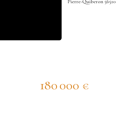
à vendre, 2 pièces - Saint-Pierre-Q
180 000
€