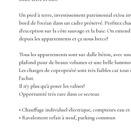
Un pied à terre, investissement patrimonial et/ou in
bord de l'océan dans un cadre préservé. Profitez c
d'exception sur la côte sauvage et la baie. On entend
depuis les appartements et ça nous berce!
Tous les appartements sont sur dalle béton, avec un
plafond pour de beaux volumes et une belle luminos
Les charges de copropriété sont très faibles car tout 
l'achat.
Il n'y plus qu'à poser les valises!
Opportunité très rare dans ce secteur.
• Chauffage individuel électrique, compteurs eau et 
• Ravalement refait à neuf, parking commun