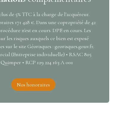
lus de 5% TTC à la charge de l'acquéreur.
raires 171 428 €. Dans une copropriété de 42
rocédure n'est en cours. DPE en cours. Les
ur les risques auxquels ce bien est exposé
s sur le site Géorisques : georisques.gouv.fr.
ial (Entreprise individuelle) • RSAC 805
Quimper • RCP 129 224 163 A 001
Nos honoraires