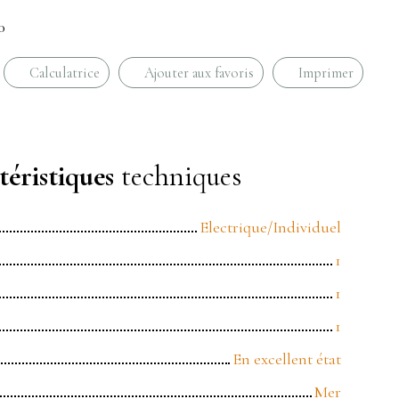
0
Calculatrice
Ajouter aux favoris
Imprimer
éristiques
techniques
Electrique/Individuel
1
1
1
En excellent état
Mer