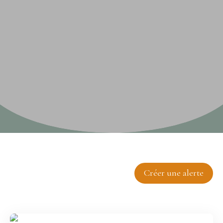
Trier par
Créer une alerte
Pertinence