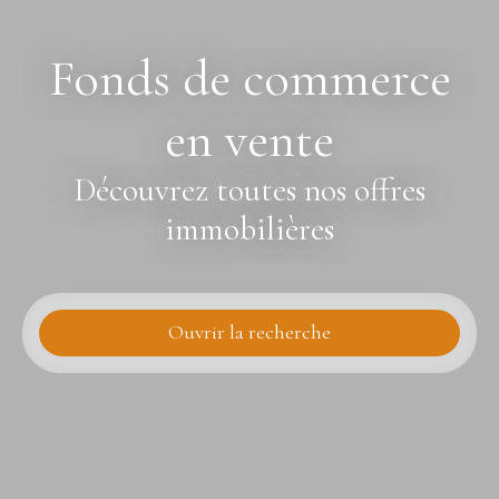
Fonds de commerce
en vente
Découvrez toutes nos offres
immobilières
Ouvrir la recherche
Type d'offre
Vente
Type de bien
Fonds de commerce