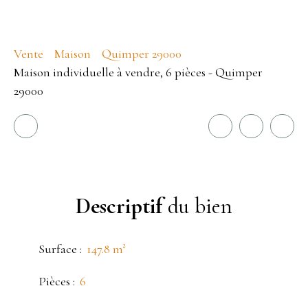
Vente
Maison
Quimper 29000
Maison individuelle à vendre, 6 pièces - Quimper
29000
Descriptif
du bien
Surface
:
147.8
m²
Pièces
:
6