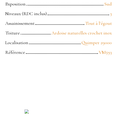
Exposition
Sud
Niveaux (RDC inclus)
3
Assainissement
Tout à l'égout
Toiture
Ardoise naturelles crochet inox
Localisation
Quimper 29000
Référence
VM593