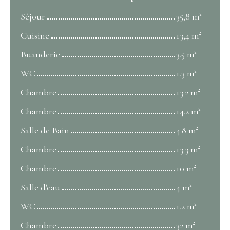
Séjour
35,8 m²
Cuisine
13,4 m²
Buanderie
3.5 m²
WC
1.3 m²
Chambre
13.2 m²
Chambre
14.2 m²
Salle de Bain
4.8 m²
Chambre
13.3 m²
Chambre
10 m²
Salle d'eau
4 m²
WC
1.2 m²
Chambre
32 m²