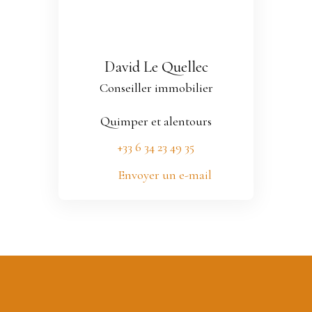
David Le Quellec
Conseiller immobilier
Quimper et alentours
+33 6 34 23 49 35
Envoyer un e-mail