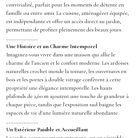
convivialité, parfait pour les moments de détente en
famille ou entre amis. La cuisine, aménagéeet équipée,
est indépendante et offre un accès direct au jardin,
permettant de profiter pleinement des beaux jours.
_____________
Une Histoire et un Charme Intemporel
Imaginez-vous vivre dans une maison qui allie le
charme de l'ancien et le confort moderne. Les ardoises
naturelles crochet inoxde la toiture, les ouvertures en
bois et les portes à double vitrage confèrent à cette
propriété une élégance intemporelle. Les hauts
plafonds de 2,60 m ajoutent une touche de grandeur à
chaque pièce, tandis que l'exposition sud baigne les
espaces de vie d'une lumière naturelle abondante.
_____________
Un Extérieur Paisible et Accueillant
Le jardin, soigneusement entretenu, est un véritable