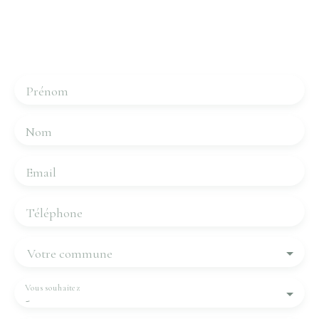
Merci de remplir le formulaire, nous reviendrons vers
vous dans les plus brefs délais.
Prénom
Nom
Email
Téléphone
Votre commune
Vous souhaitez
-