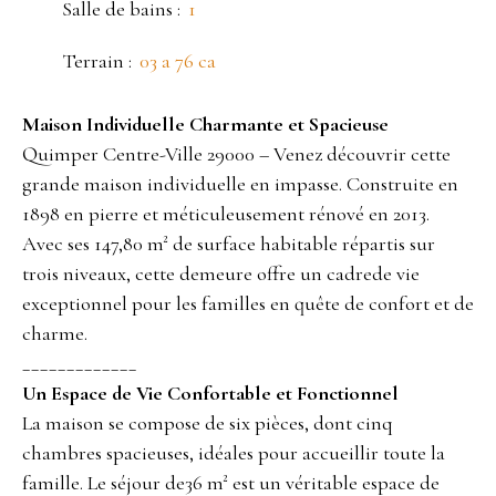
Salle de bains
:
1
Terrain
:
03 a 76 ca
Maison Individuelle Charmante et Spacieuse
Quimper Centre-Ville 29000 – Venez découvrir cette
grande maison individuelle en impasse. Construite en
1898 en pierre et méticuleusement rénové en 2013.
Avec ses 147,80 m² de surface habitable répartis sur
trois niveaux, cette demeure offre un cadrede vie
exceptionnel pour les familles en quête de confort et de
charme.
_____________
Un Espace de Vie Confortable et Fonctionnel
La maison se compose de six pièces, dont cinq
chambres spacieuses, idéales pour accueillir toute la
famille. Le séjour de36 m² est un véritable espace de