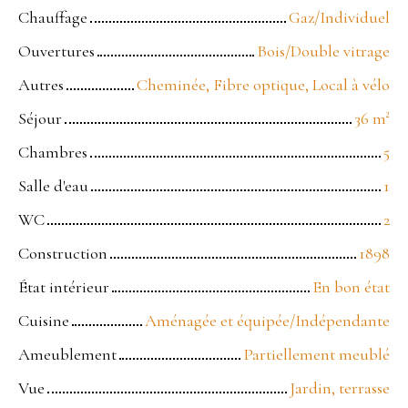
Chauffage
Gaz/Individuel
Ouvertures
Bois/Double vitrage
Autres
Cheminée, Fibre optique, Local à vélo
Séjour
36
m²
Chambres
5
Salle d'eau
1
WC
2
Construction
1898
État intérieur
En bon état
Cuisine
Aménagée et équipée/Indépendante
Ameublement
Partiellement meublé
Vue
Jardin, terrasse