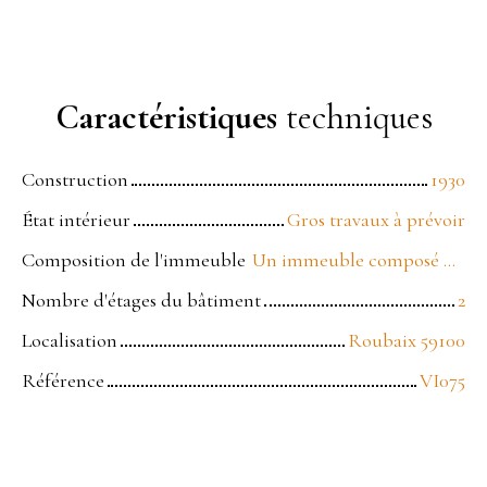
Caractéristiques
techniques
Construction
1930
État intérieur
Gros travaux à prévoir
Composition de l'immeuble
Un immeuble composé de 3 lots
Nombre d'étages du bâtiment
2
Localisation
Roubaix 59100
Référence
VI075