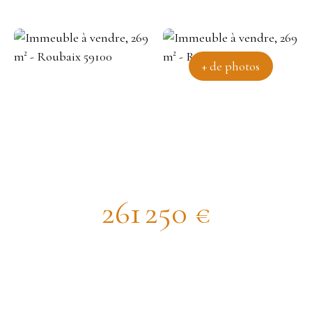
+ de photos
Immeuble de Rapport à rénover
261 250
€