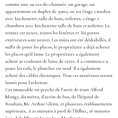
comme suit: au rez-de-chaussée un garage, un
appartement en duplex de 39m2, au 1er étage 2 studios
avec kitchenette, salle de bain, toilettes, 2 étage 2
chambres avec kitchenette salle de bain et toilettes. La
toiture est neuve, toutes les fenêtres et les portes
extérieures sont neuves. Les mûrs ont été déshabillés, il
suffit de poser les placos, le propriétaire a déjà acheter
les placos qu'il laisse. Le propriétaire a également
acheté 30 rouleaux de laine de verre, il a commence à
poser les rails, le plancher est neuf. Il a également
acheté des câbles électriques. Tous ces matériaux seront
laissés pour l'acheteur.
Cet immeuble est proche de l'arrêt de tram Alfred
Mongy, du métro, d'arrêts de bus, de l'hôpital de
Roubaix, Mc Arthur Glenn, et plusieurs établissements
supérieurs, à 20 minutes à pied de l'Edhec, 16 minutes
à pied de l'Ensait, Lycée Jean Moulin etc.