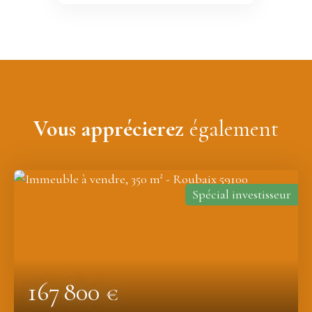
Vous apprécierez
également
Spécial investisseur
167 800
€