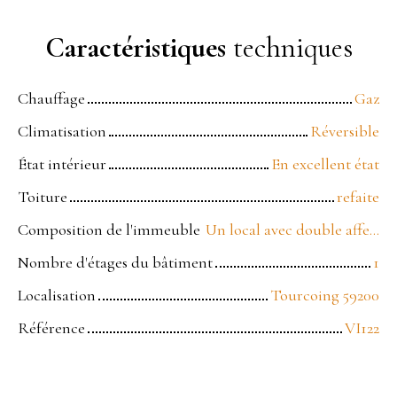
Caractéristiques
techniques
Chauffage
Gaz
Climatisation
Réversible
État intérieur
En excellent état
Toiture
refaite
Composition de l'immeuble
Un local avec double affectation commerce et habitation .
Nombre d'étages du bâtiment
1
Localisation
Tourcoing 59200
Référence
VI122