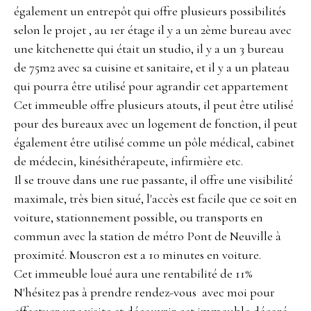
également un entrepôt qui offre plusieurs possibilités
selon le projet , au 1er étage il y a un 2ème bureau avec
une kitchenette qui était un studio, il y a un 3 bureau
de 75m2 avec sa cuisine et sanitaire, et il y a un plateau
qui pourra être utilisé pour agrandir cet appartement
Cet immeuble offre plusieurs atouts, il peut être utilisé
pour des bureaux avec un logement de fonction, il peut
également être utilisé comme un pôle médical, cabinet
de médecin, kinésithérapeute, infirmière etc.
Il se trouve dans une rue passante, il offre une visibilité
maximale, très bien situé, l'accès est facile que ce soit en
voiture, stationnement possible, ou transports en
commun avec la station de métro Pont de Neuville à
proximité. Mouscron est a 10 minutes en voiture.
Cet immeuble loué aura une rentabilité de 11%
N'hésitez pas à prendre rendez-vous avec moi pour
effectuer une visite et découvrir cet immeuble décoré