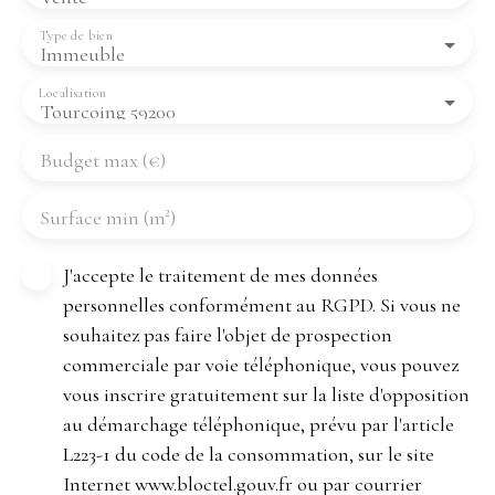
Type de bien
Immeuble
Localisation
Tourcoing 59200
Budget max (€)
Surface min (m²)
J'accepte le traitement de mes données
personnelles conformément au RGPD. Si vous ne
souhaitez pas faire l'objet de prospection
commerciale par voie téléphonique, vous pouvez
vous inscrire gratuitement sur la liste d'opposition
au démarchage téléphonique, prévu par l'article
L223-1 du code de la consommation, sur le site
Internet www.bloctel.gouv.fr ou par courrier