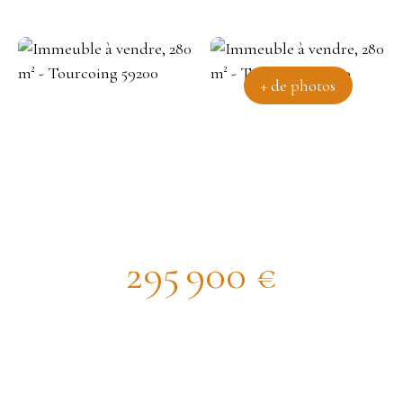
+ de photos
Local avec plusieurs possibilités
295 900
€