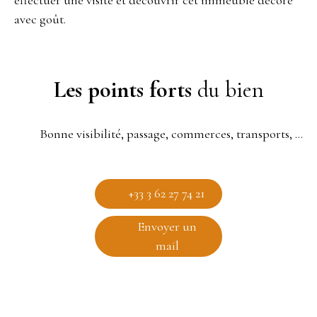
avec goût.
Les points forts
du bien
Bonne visibilité, passage, commerces, transports, métro, parc
+33 3 62 27 74 21
Envoyer un
mail