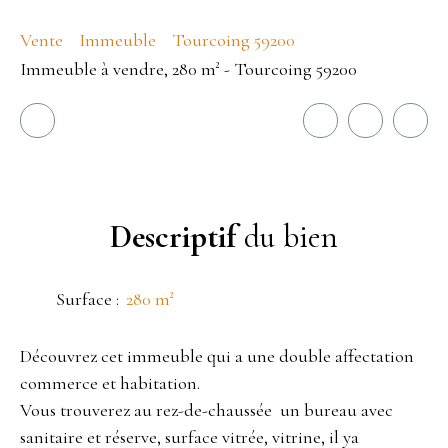
Vente
Immeuble
Tourcoing 59200
Immeuble à vendre, 280 m² - Tourcoing 59200
Descriptif
du bien
Surface
:
280
m²
Découvrez cet immeuble qui a une double affectation
commerce et habitation.
Vous trouverez au rez-de-chaussée un bureau avec
sanitaire et réserve, surface vitrée, vitrine, il ya