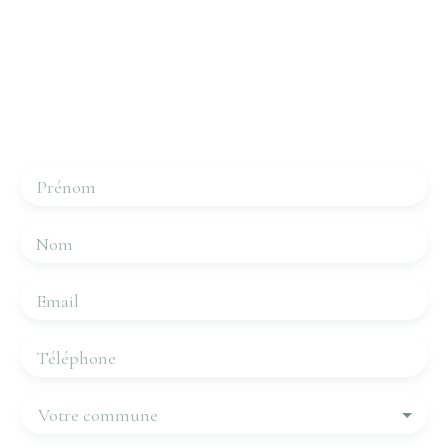
Intéressé par ce bien ?
Contactez-nous
Merci de remplir le formulaire, nous reviendrons vers
vous dans les plus brefs délais.
Prénom
Nom
Email
Téléphone
Votre commune