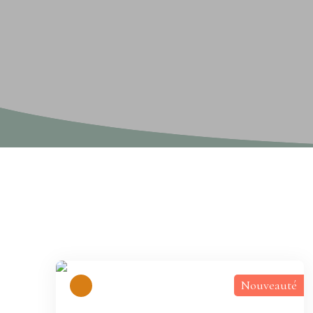
Type d'affichage
Trier par
Galerie
Pertinence
Nouveauté