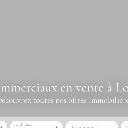
mmerciaux en vente à Lo
écouvrez toutes nos offres immobilièr
Localisation
Budget max (€)
S