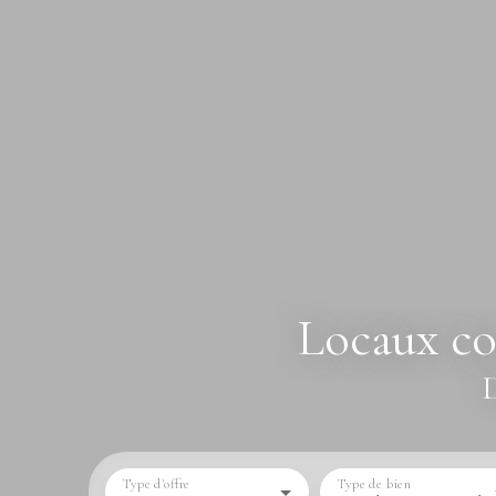
Locaux co
D
Type d'offre
Type de bien