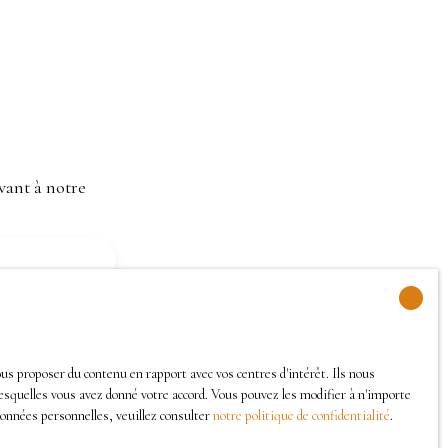
vant à notre
us proposer du contenu en rapport avec vos centres d'intérêt. Ils nous
lesquelles vous avez donné votre accord. Vous pouvez les modifier à n'importe
RGPD. Si vous
données personnelles, veuillez consulter
notre politique de confidentialité
.
phonique, vous