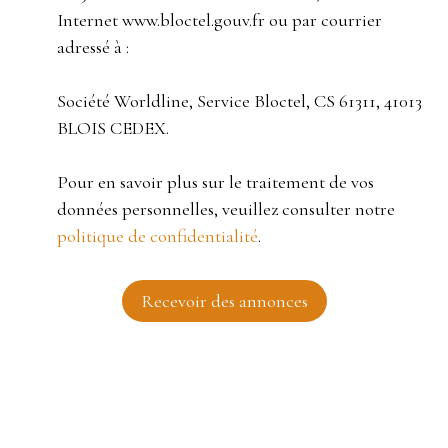
Internet www.bloctel.gouv.fr ou par courrier
adressé à :
Société Worldline, Service Bloctel, CS 61311, 41013
BLOIS CEDEX.
Pour en savoir plus sur le traitement de vos
données personnelles, veuillez consulter notre
politique de confidentialité
.
Recevoir des annonces