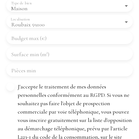
Type de bien
Maison
Localisation
Roubaix 59100
Budget max (€)
Surface min (m²)
Pièces min
J'accepte le traitement de mes données
personnelles conformément au RGPD. Si vous ne
souhaitez pas faire l'objet de prospection
commerciale par voie téléphonique, vous pouvez
vous inscrire gratuitement sur la liste d'opposition
au démarchage téléphonique, prévu par l'article
L223-1 du code de la consommation, sur le site