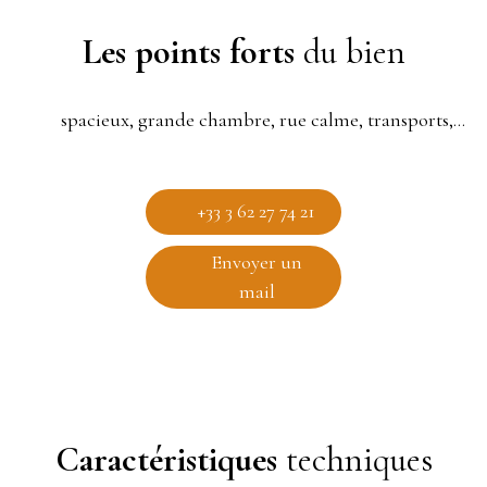
Les points forts
du bien
spacieux, grande chambre, rue calme, transports, écoles, commerces
+33 3 62 27 74 21
Envoyer un
mail
Caractéristiques
techniques