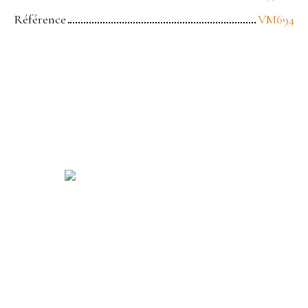
Référence
VM694