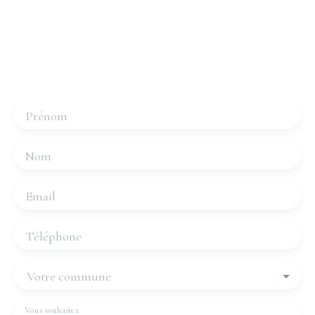
Contactez-nous
Merci de remplir le formulaire, nous reviendrons vers
vous dans les plus brefs délais.
Prénom
Nom
Email
Téléphone
Votre commune
Vous souhaitez