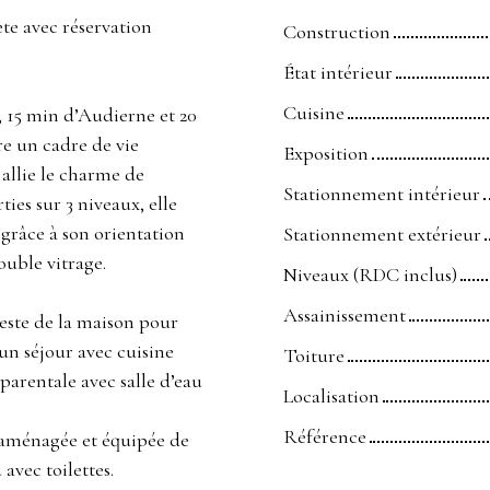
ète avec réservation
Construction
État intérieur
Cuisine
 15 min d’Audierne et 20
e un cadre de vie
Exposition
 allie le charme de
Stationnement intérieur
ties sur 3 niveaux, elle
grâce à son orientation
Stationnement extérieur
uble vitrage.
Niveaux (RDC inclus)
Assainissement
reste de la maison pour
’un séjour avec cuisine
Toiture
parentale avec salle d’eau
Localisation
Référence
e aménagée et équipée de
avec toilettes.