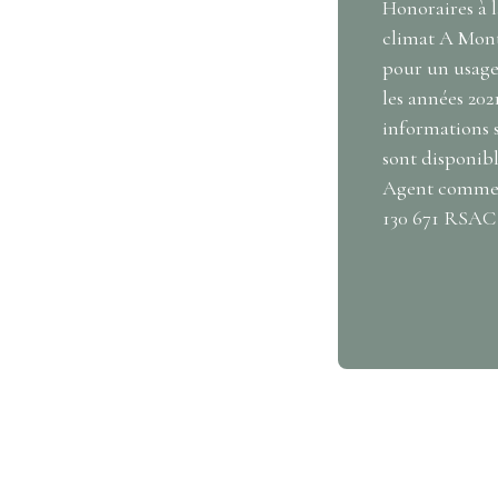
Honoraires à l
climat A Mont
pour un usage 
les années 202
informations s
sont disponible
Agent commerc
130 671 RSAC 