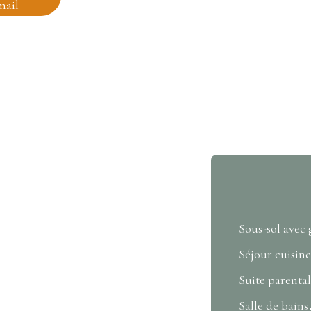
mail
Sous-sol avec
Séjour cuisine
Suite parenta
Salle de bains