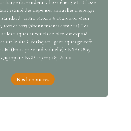
a charge du vendeur. Classe énergie D, Classe
ant estimé des dépenses annuelles d'énergie
standard : entre 1520.00 € et 2100.00 € sur
1, 2022 et 2023 (abonnements compris). Les
ur les risques auxquels ce bien est exposé
s sur le site Géorisques : georisques.gouv.fr.
ial (Entreprise individuelle) • RSAC 805
Quimper • RCP 129 224 163 A 001
Nos honoraires