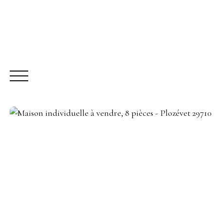
ACHETER
LO
Être rappelé
Rencontrez-nous