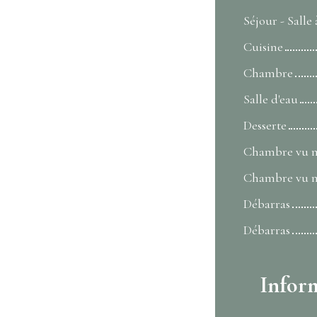
Séjour - Salle
Cuisine
Chambre
Salle d'eau
Desserte
Chambre vu 
Chambre vu 
Débarras
Débarras
Infor