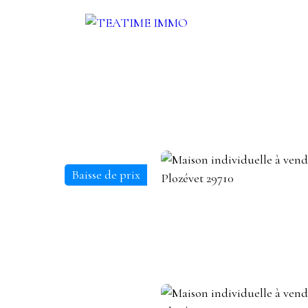
UER
VENDRE
AUTRES SERVICES
BLOG
CONTACT
Baisse de prix