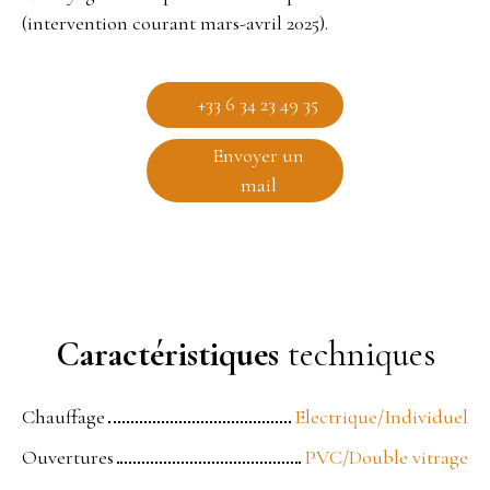
(intervention courant mars-avril 2025).
+33 6 34 23 49 35
Envoyer un
mail
Caractéristiques
techniques
Chauffage
Electrique/Individuel
Ouvertures
PVC/Double vitrage