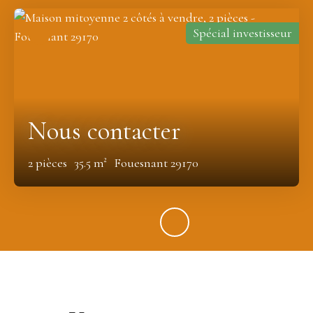
Spécial investisseur
Nous contacter
2
pièces
35.5
m²
Fouesnant 29170