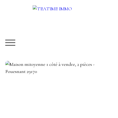
ACHETER
LOUER
VENDRE
AUTRES SERVICES
Être rappelé
Rencontrez-nous