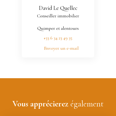
David Le Quellec
Conseiller immobilier
Quimper et alentours
+33 6 34 23 49 35
Envoyer un e-mail
Vous apprécierez
également