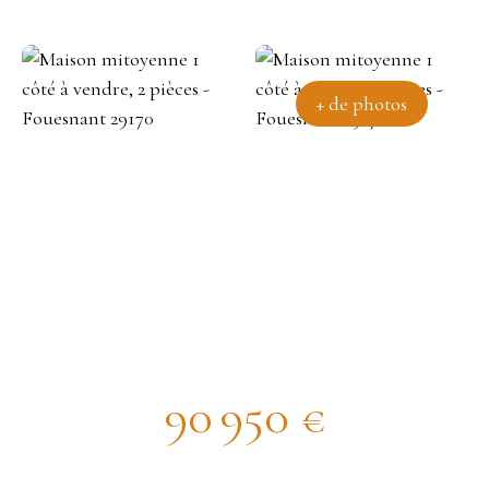
+ de photos
Maison mitoyenne 1 côté à
vendre, 2 pièces - Fouesnant
29170
90 950
€