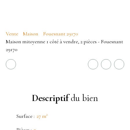
Vente
Maison
Fouesnant 29170
Maison mitoyenne 1 côté à vendre, 2 pièces - Fouesnant
29170
Descriptif
du bien
Surface
:
27
m²
Pièces
:
2