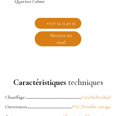
Quartier Calme
+33 6 34 23 49 35
Envoyer un
mail
Caractéristiques
techniques
Chauffage
Gaz/Individuel
Ouvertures
PVC/Double vitrage