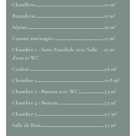
Chaufferie
10 m²
Buanderie
12 m²
Séjour
30 m²
Cuisine aménagée
12 m²
Chambre 1 - Suite Familiale avec Salle
15 m²
d'eau et WC
Couloir
2.6 m²
Chambre 2
10.8 m²
Chambre 3 - Bureau avec WC
7,5 m²
Chambre 4 - Bureau
7,5 m²
Chambre 5
9.7 m²
Salle de Bain
3.7 m²