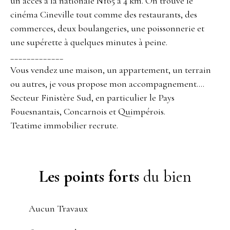
un accès à la nationale N165 à 4 km. On trouve le
cinéma Cineville tout comme des restaurants, des
commerces, deux boulangeries, une poissonnerie et
une supérette à quelques minutes à peine.
_____________
Vous vendez une maison, un appartement, un terrain
ou autres, je vous propose mon accompagnement....
Secteur Finistère Sud, en particulier le Pays
Fouesnantais, Concarnois et Quimpérois.
Teatime immobilier recrute.
Les points forts
du bien
Aucun Travaux