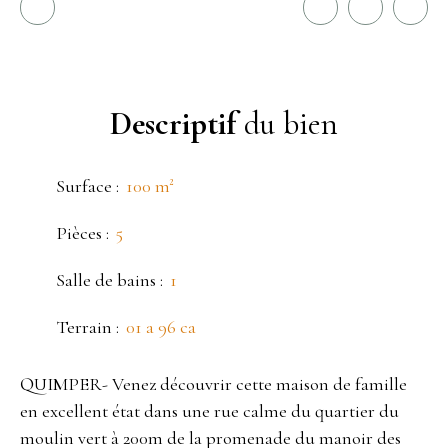
Descriptif
du bien
Surface
:
100
m²
Pièces
:
5
Salle de bains
:
1
Terrain
:
01 a 96 ca
QUIMPER- Venez découvrir cette maison de famille
en excellent état dans une rue calme du quartier du
moulin vert à 200m de la promenade du manoir des