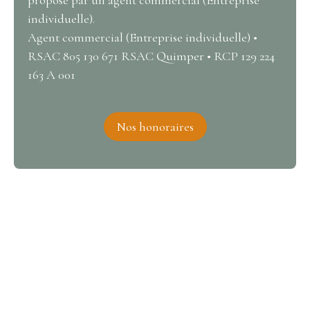
proposé par un agent commercial (Entreprise
individuelle).
Agent commercial (Entreprise individuelle) •
RSAC 805 130 671 RSAC Quimper • RCP 129 224
163 A 001
Nos honoraires
Intéressé par ce bien ?