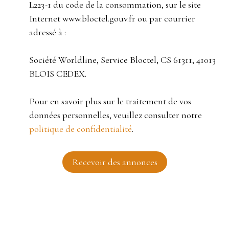
L223-1 du code de la consommation, sur le site
Internet www.bloctel.gouv.fr ou par courrier
adressé à :
Société Worldline, Service Bloctel, CS 61311, 41013
BLOIS CEDEX.
Pour en savoir plus sur le traitement de vos
données personnelles, veuillez consulter notre
politique de confidentialité
.
Recevoir des annonces