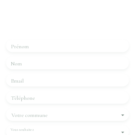
Contactez-nous
Merci de remplir le formulaire, nous reviendrons vers
vous dans les plus brefs délais.
Prénom
Nom
Email
Téléphone
Votre commune
Vous souhaitez
-