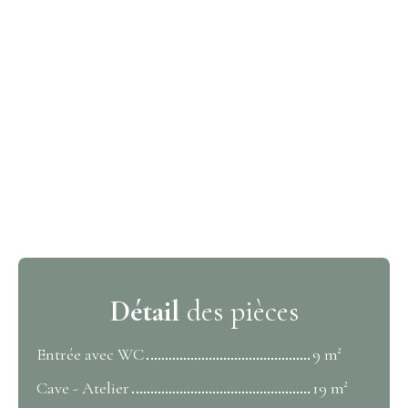
Détail
des pièces
Entrée avec WC
9 m²
Cave - Atelier
19 m²