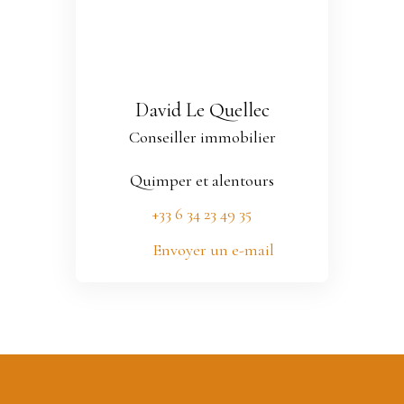
David Le Quellec
Conseiller immobilier
Quimper et alentours
+33 6 34 23 49 35
Envoyer un e-mail