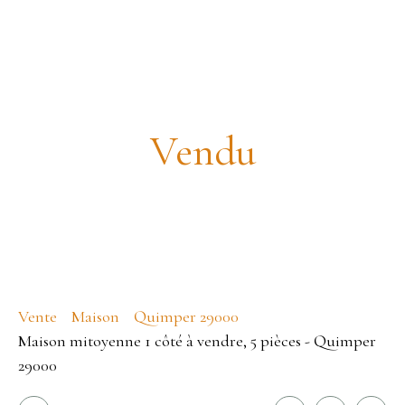
Maison rénové quartier calme
Vendu
Vente
Maison
Quimper 29000
Maison mitoyenne 1 côté à vendre, 5 pièces - Quimper
29000